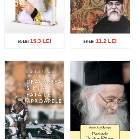
15.3 LEI
11.2 LEI
51 LEI
28 LEI
51 LEI
28 LEI
Adaugă în coș
Wishlist
Adaugă în coș
Wishlist