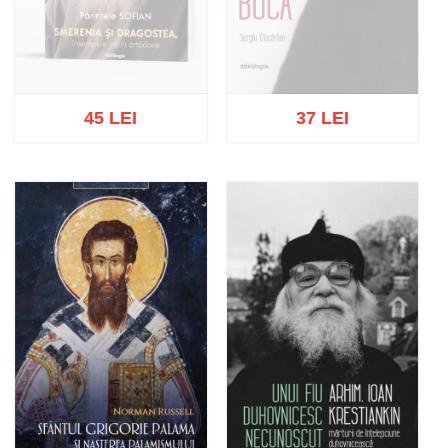
45 LEI
37 LEI
Stoc epuizat
Stoc epuizat