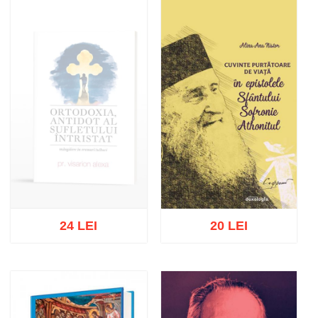
Adaugă în coș
Wishlist
Adaugă în coș
Wishlist
24 LEI
20 LEI
Stoc epuizat
Adaugă în coș
Wishlist