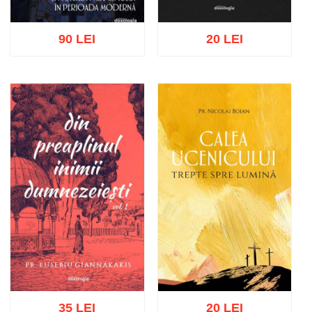
90 LEI
20 LEI
Adaugă în coș
Wishlist
Adaugă în coș
Wishlist
35 LEI
20 LEI