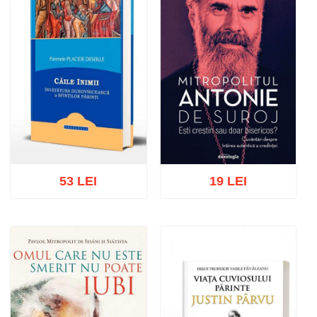
53 LEI
19 LEI
Adaugă în coș
Wishlist
Adaugă în coș
Wishlist