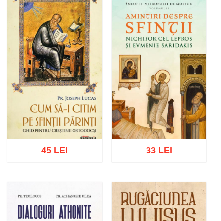
Adaugă în coș
Wishlist
Adaugă în coș
Wishlist
45 LEI
33 LEI
Adaugă în coș
Wishlist
Adaugă în coș
Wishlist