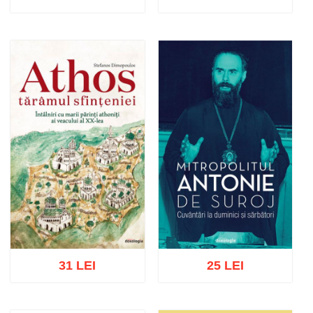
Adaugă în coș
Wishlist
Adaugă în coș
Wishlist
31 LEI
25 LEI