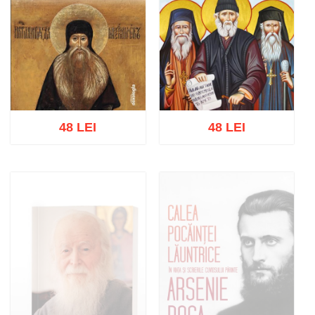
48 LEI
48 LEI
Adaugă în coș
Wishlist
Adaugă în coș
Wishlist