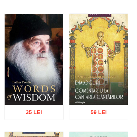
35 LEI
59 LEI