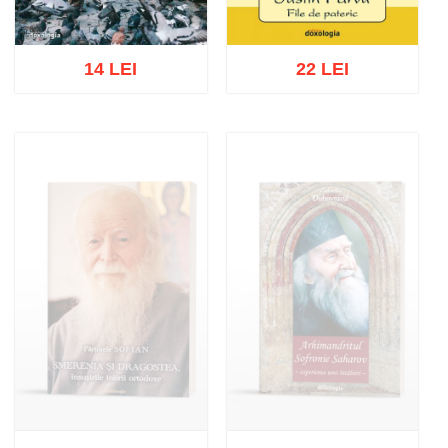
14 LEI
22 LEI
Adaugă în coș
Wishlist
Adaugă în coș
Wishlist