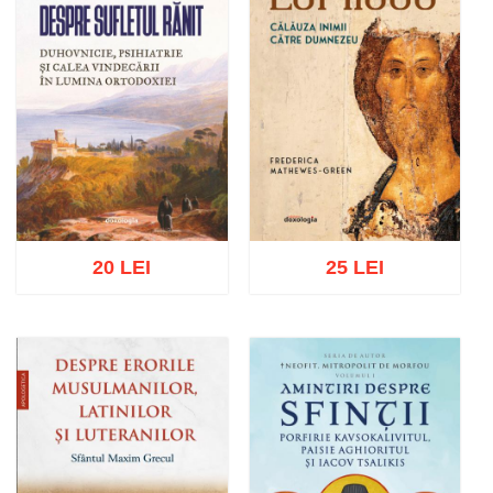
20 LEI
25 LEI
Adaugă în coș
Wishlist
Adaugă în coș
Wishlist