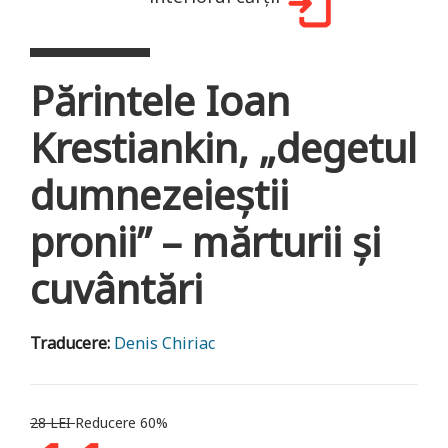
Părintele Ioan
Krestiankin, „degetul
dumnezeieștii
pronii” – mărturii și
cuvântări
Traducere:
Denis Chiriac
28 LEI
Reducere 60%