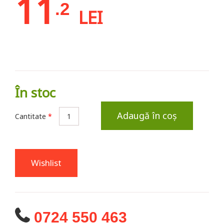
11
.2
LEI
În stoc
Adaugă în coș
Cantitate
*
Wishlist
0724 550 463