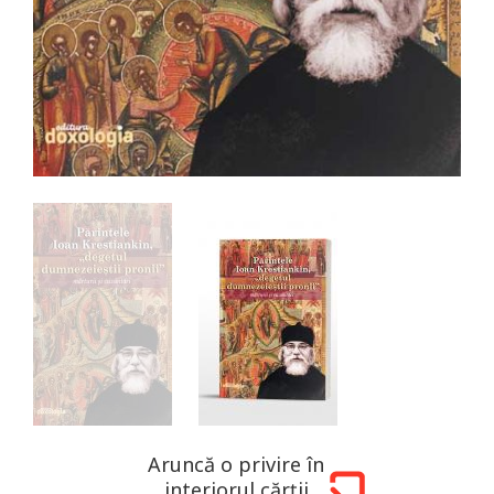
Aruncă o privire în
interiorul cărții