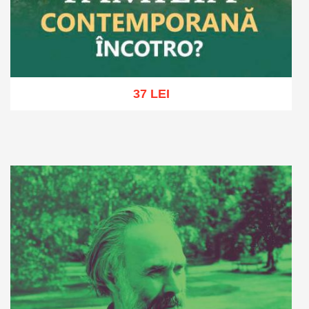
37 LEI
Adaugă în coș
Wishlist