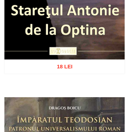
18 LEI
Adaugă în coș
Wishlist