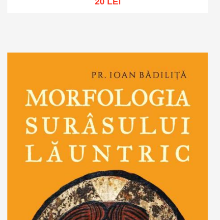
20 LEI
Adaugă în coș
Wishlist