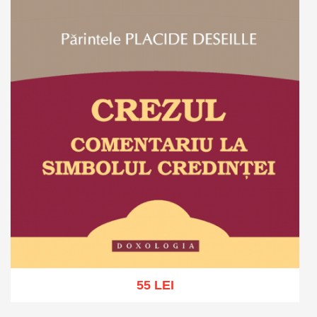
55 LEI