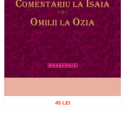
45 LEI
Adaugă în coș
Wishlist