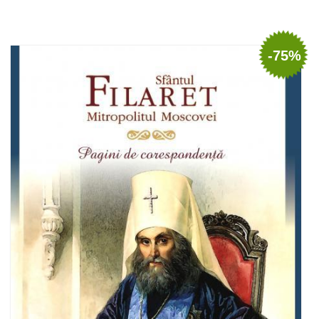
Adaugă în coș
Wishlist
-75%