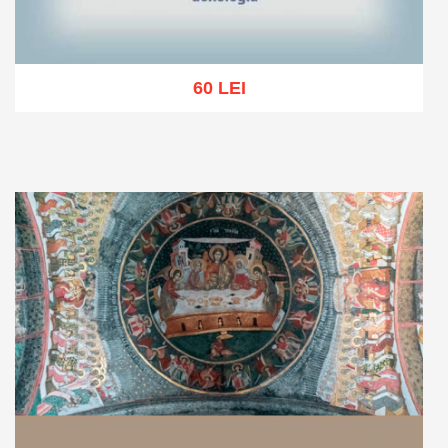
60 LEI
Adaugă în coș
Wishlist