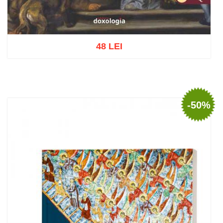
48 LEI
Adaugă în coș
Wishlist
-50%