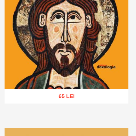
65 LEI
Adaugă în coș
Wishlist