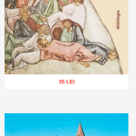
35 LEI
Adaugă în coș
Wishlist