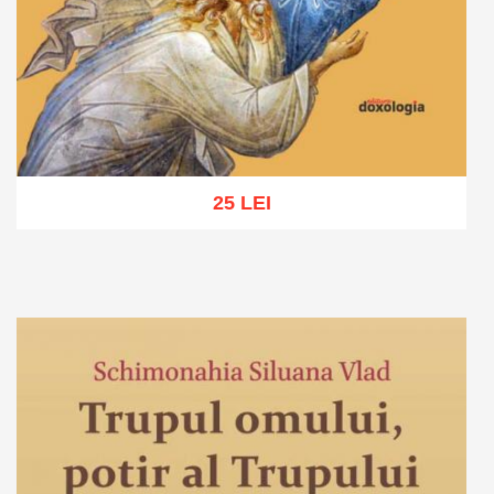
25 LEI
Adaugă în coș
Wishlist