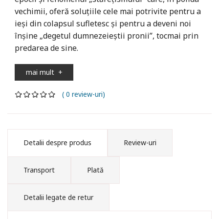
vechimii, oferă soluțiile cele mai potrivite pentru a
ieși din colapsul sufletesc și pentru a deveni noi
înșine „degetul dumnezeieștii pronii”, tocmai prin
predarea de sine.
mai mult
+
( 0 review-uri)
Detalii despre produs
Review-uri
Transport
Plată
Detalii legate de retur