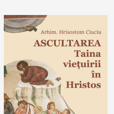
Adaugă în coș
Wishlist