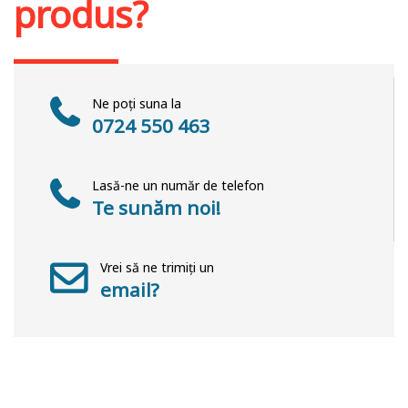
produs?
Ne poți suna la
0724 550 463
Lasă-ne un număr de telefon
Te sunăm noi!
Vrei să ne trimiți un
email?