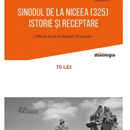
70 LEI
Adaugă în coș
Wishlist