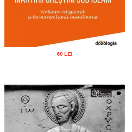
60 LEI
Adaugă în coș
Wishlist