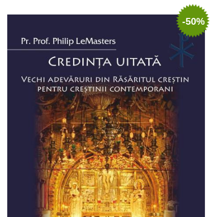
Adaugă în coș
Wishlist
-50%