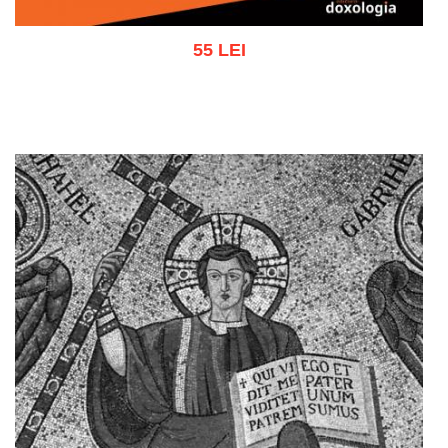
55 LEI
Adaugă în coș
Wishlist