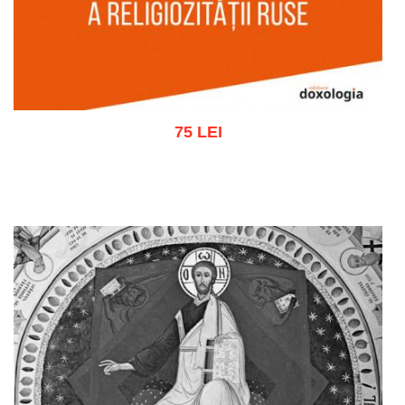
75 LEI
Adaugă în coș
Wishlist