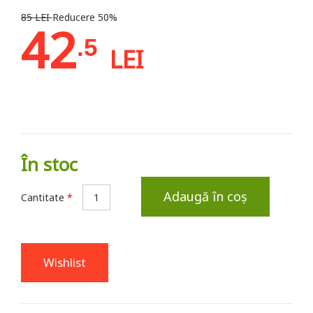
85 LEI
Reducere 50%
42
.5
LEI
În stoc
Adaugă în coș
Cantitate
*
Wishlist