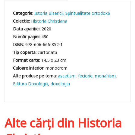
Categorie:
Istoria Bisericii
Spiritualitate ortodoxă
Colectie:
Historia Christiana
Data apariției:
2020
Număr pagini:
480
ISBN:
978-606-666-852-1
Tip copertă:
cartonată
Format carte:
14,5 x 23 cm
Culoare interior:
monocrom
ascetism
feciorie
monahism
Editura Doxologia
doxologia
Alte cărți din
Historia