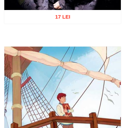
17 LEI
Adaugă în coș
Wishlist