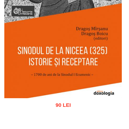
90 LEI