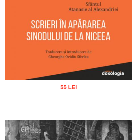
55 LEI
Adaugă în coș
Wishlist