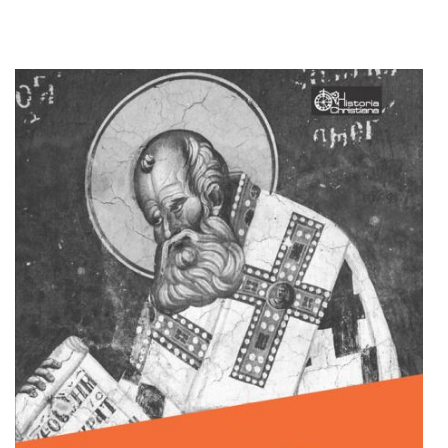
Adaugă în coș
Wishlist