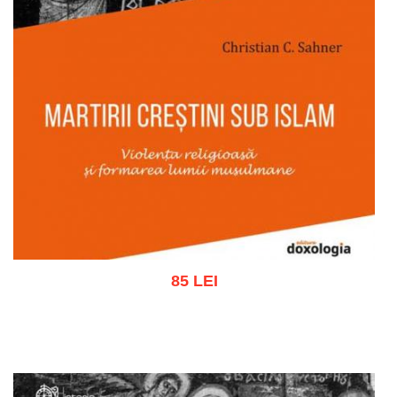
85 LEI
Adaugă în coș
Wishlist