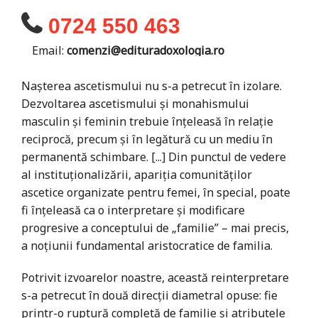
0724 550 463
Email:
comenzi@edituradoxologia.ro
Nașterea ascetismului nu s-a petrecut în izolare.
Dezvoltarea ascetismului și monahismului
masculin și feminin trebuie înțeleasă în relație
reciprocă, precum și în legătură cu un mediu în
permanentă schimbare. [...] Din punctul de vedere
al instituționalizării, apariția comunităților
ascetice organizate pentru femei, în special, poate
fi înțeleasă ca o interpretare și modificare
progresive a conceptului de „familie” – mai precis,
a noțiunii fundamental aristocratice de familia.
Potrivit izvoarelor noastre, această reinterpretare
s-a petrecut în două direcții diametral opuse: fie
printr-o ruptură completă de familie și atributele