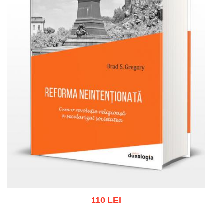
110 LEI