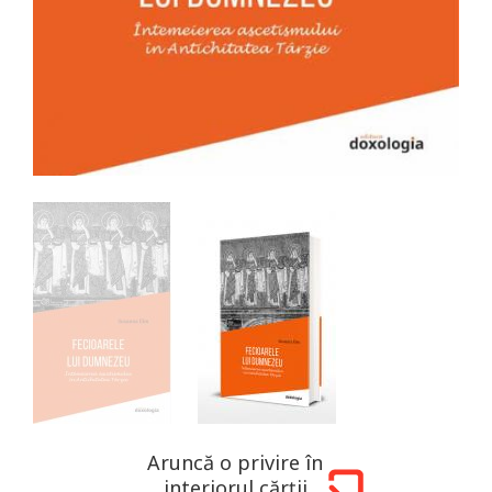
Aruncă o privire în
interiorul cărții