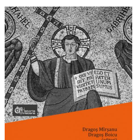
Adaugă în coș
Wishlist