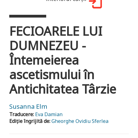
FECIOARELE LUI
DUMNEZEU -
Întemeierea
ascetismului în
Antichitatea Târzie
Susanna Elm
Traducere:
Eva Damian
Ediție îngrijită de:
Gheorghe Ovidiu Sferlea