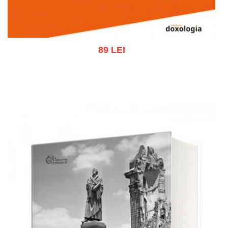
89 LEI
Adaugă în coș
Wishlist