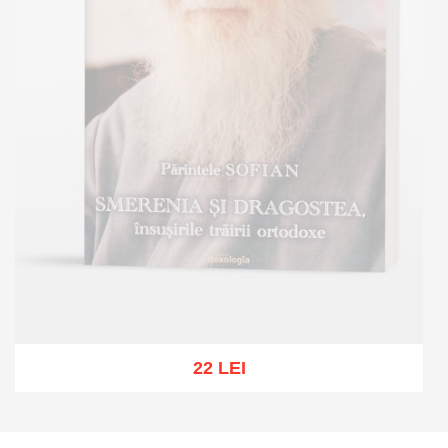
22 LEI