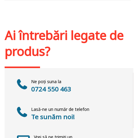
Adaugă în coș
Wishlist
Ai întrebări legate de
produs?
Ne poți suna la
0724 550 463
Lasă-ne un număr de telefon
Te sunăm noi!
Vrei să ne trimiți un