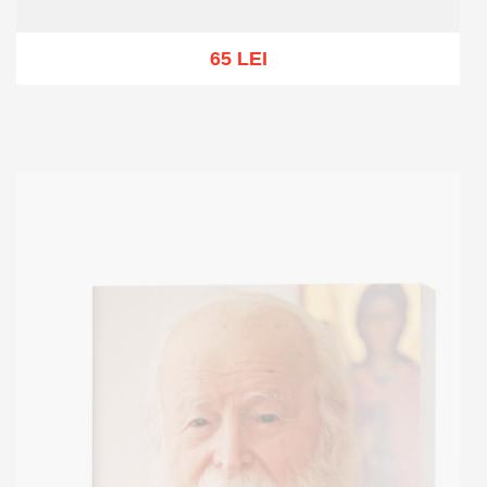
65 LEI
Stoc epuizat