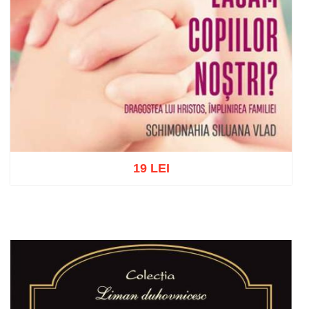
19 LEI
Adaugă în coș
Wishlist