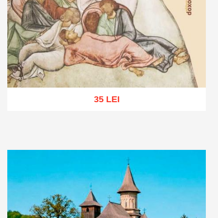
35 LEI
Adaugă în coș
Wishlist