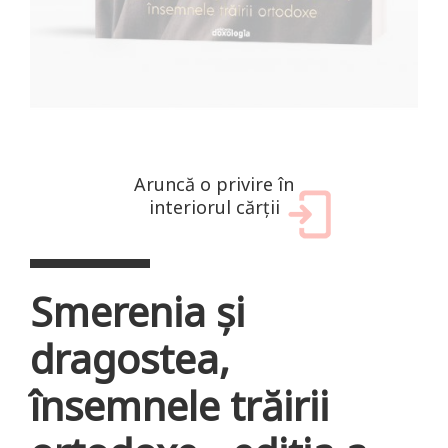
Aruncă o privire în
interiorul cărții
Smerenia și
dragostea,
însemnele trăirii