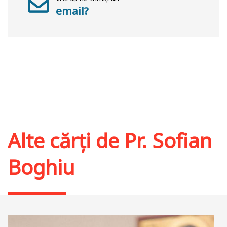
email?
Alte cărți de
Pr. Sofian
Boghiu