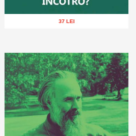
37 LEI
Adaugă în coș
Wishlist