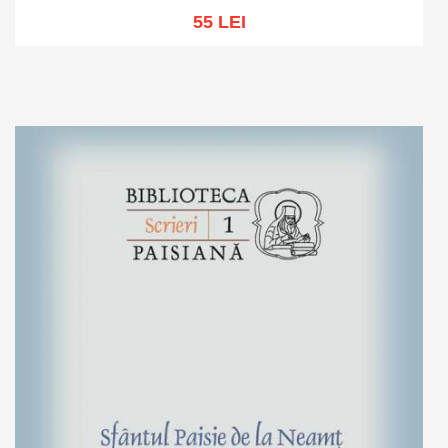
55 LEI
Adaugă în coș
Wishlist