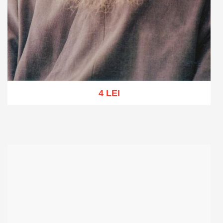
4 LEI
Adaugă în coș
Wishlist