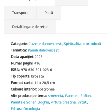
Transport
Plată
Detalii legate de retur
Categorie:
Cuvinte duhovniceşti
Spiritualitate ortodoxă
Tematică:
Părinți duhovnicești
Data apariției:
2023
Număr pagini:
416
ISBN:
978-630-301-023-6
Tip copertă:
broșată
Format carte:
14 x 20,5 cm
Culoare interior:
policromie
smerenia
Parintele Sofian
Parintele Sofian Boghiu
virtute crestina
virtuti
Editura Doxologia