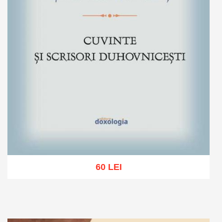
60 LEI
Adaugă în coș
Wishlist