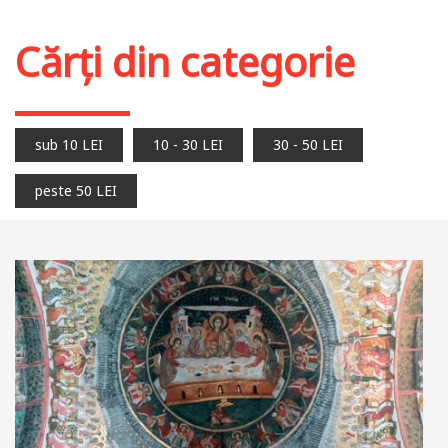
Stoc epuizat
Cărți din categorie
sub 10 LEI
10 - 30 LEI
30 - 50 LEI
peste 50 LEI