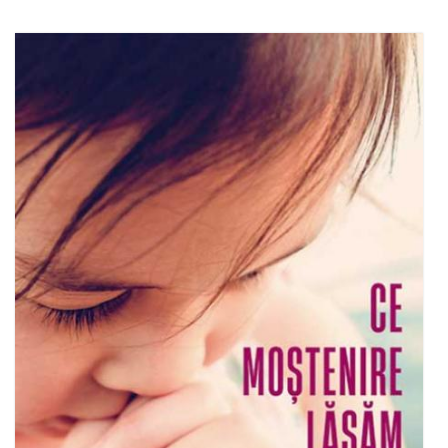
Adaugă în coș
Wishlist