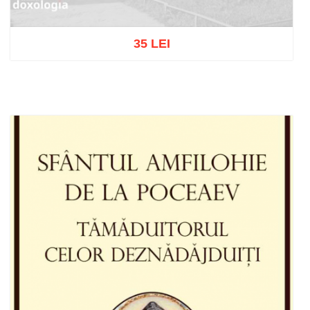
35 LEI
Stoc epuizat