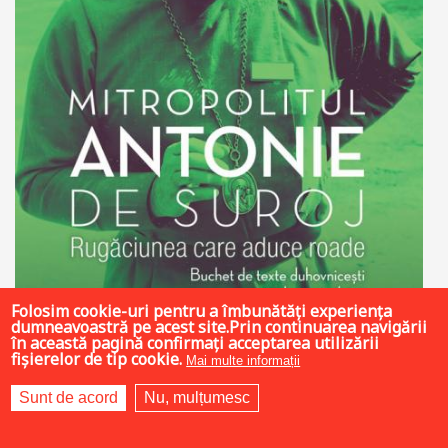
Folosim cookie-uri pentru a îmbunătăți experiența
dumneavoastră pe acest site.Prin continuarea navigării
în această pagină confirmați acceptarea utilizării
fișierelor de tip cookie.
Mai multe informații
20 LEI
Sunt de acord
Nu, mulțumesc