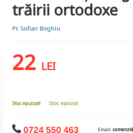
trăirii ortodoxe
Pr. Sofian Boghiu
22
LEI
Stoc epuizat!
Stoc epuizat
0724 550 463
Email:
comenzi@