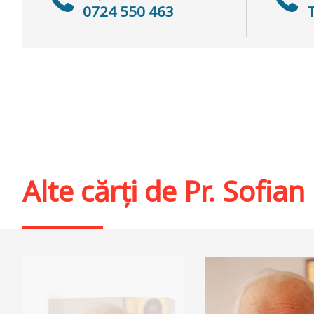
0724 550 463
Alte cărți de
Pr. Sofian