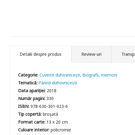
Detalii despre produs
Review-uri
Transp
Categorie:
Cuvinte duhovniceşti
Biografii, memorii
Tematică:
Părinți duhovnicești
Data apariției:
2018
Număr pagini:
330
ISBN:
978-630-301-023-6
Tip copertă:
broșată
Format carte:
13 x 20 cm
Culoare interior:
policromie