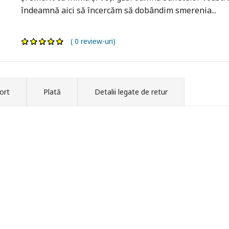
îndeamnă aici să încercăm să dobândim smerenia...
( 0 review-uri)
ort
Plată
Detalii legate de retur