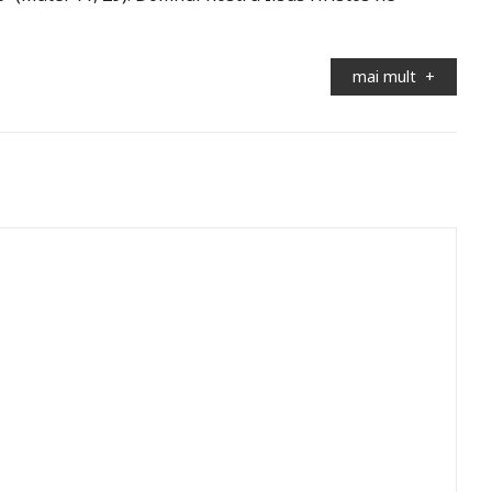
mai mult
+