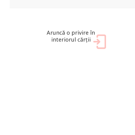
Aruncă o privire în
interiorul cărții