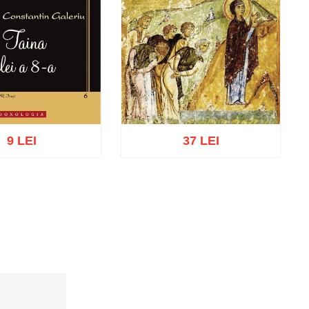
9 LEI
37 LEI
ă în coș
Wishlist
Adaugă în coș
Wishlist