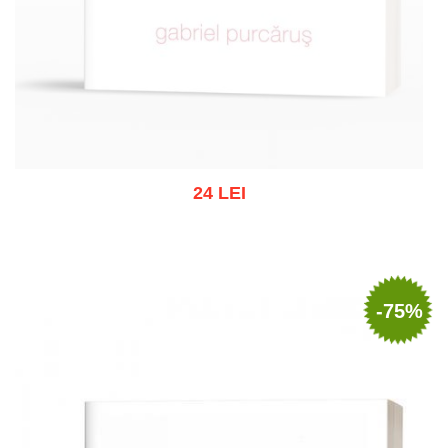
24 LEI
Stoc epuizat
-75%