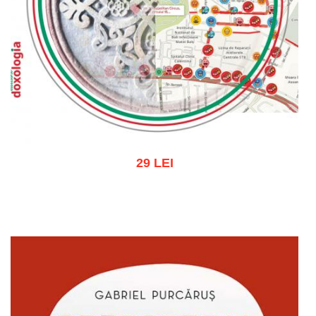
29 LEI
Adaugă în coș
Wishlist