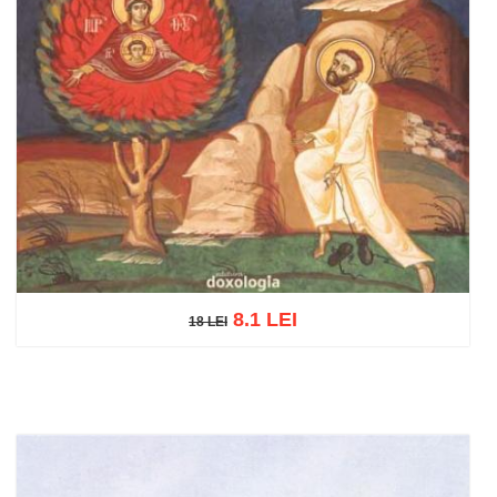
8.1 LEI
18 LEI
18 LEI
Adaugă în coș
Wishlist