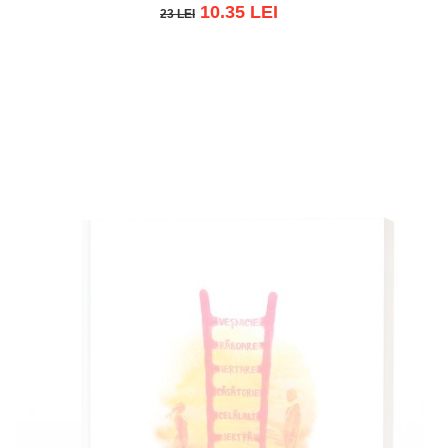
10.35 LEI
23 LEI
23 LEI
Adaugă în coș
Wishlist