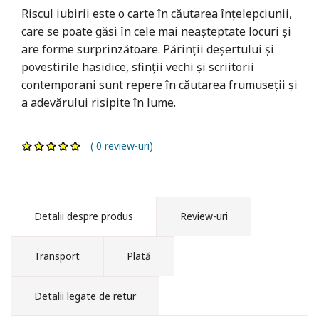
Riscul iubirii este o carte în căutarea înțelepciunii,
care se poate găsi în cele mai neașteptate locuri și
are forme surprinzătoare. Părinții deșertului și
povestirile hasidice, sfinții vechi și scriitorii
contemporani sunt repere în căutarea frumuseții și
a adevărului risipite în lume.
( 0 review-uri)
Detalii despre produs
Review-uri
Transport
Plată
Detalii legate de retur