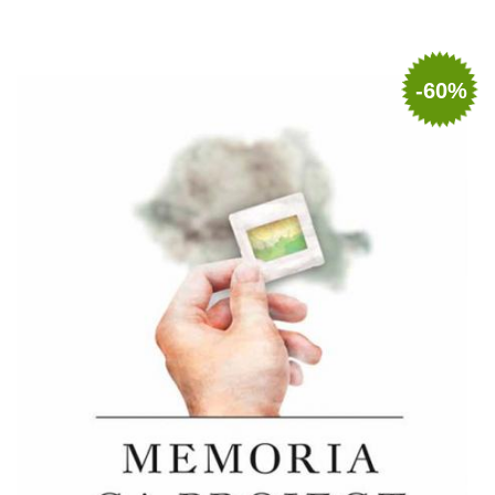
Adaugă în coș
Wishlist
-60%