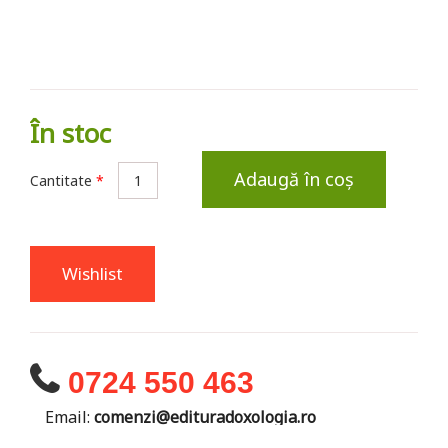
În stoc
Adaugă în coș
Cantitate
*
Wishlist
0724 550 463
Email:
comenzi@edituradoxologia.ro