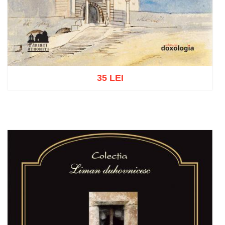
35 LEI
Adaugă în coș
Wishlist