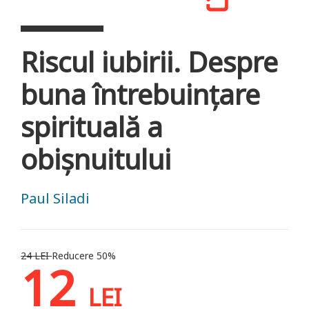
Riscul iubirii. Despre
buna întrebuințare
spirituală a
obișnuitului
Paul Siladi
24 LEI
Reducere 50%
12
LEI