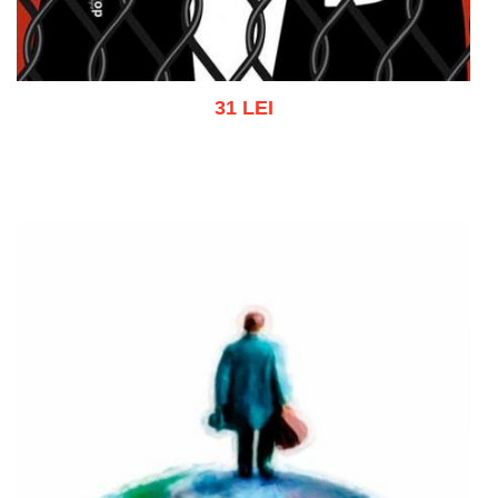
31 LEI
Adaugă în coș
Wishlist