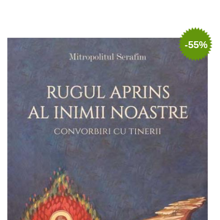
Adaugă în coș
Wishlist
-55%