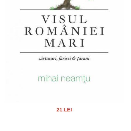
21 LEI