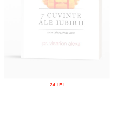
24 LEI
Stoc epuizat