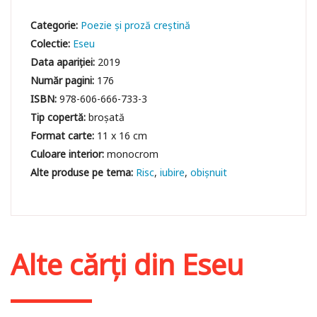
Categorie:
Poezie și proză creștină
Colectie:
Eseu
Data apariției:
2019
Număr pagini:
176
ISBN:
978-606-666-733-3
Tip copertă:
broșată
Format carte:
11 x 16 cm
Culoare interior:
monocrom
Risc
iubire
obișnuit
Alte cărți din
Eseu