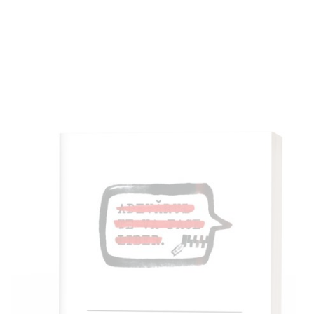
Adaugă în coș
Wishlist