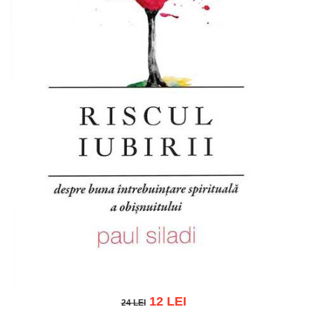
12 LEI
24 LEI
24 LEI