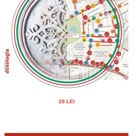
29 LEI
Adaugă în coș
Wishlist