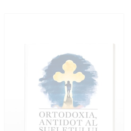
Adaugă în coș
Wishlist