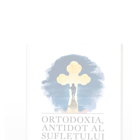
Adaugă în coș
Wishlist