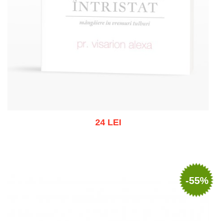
24 LEI
Stoc epuizat
-55%