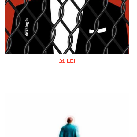
31 LEI
Adaugă în coș
Wishlist