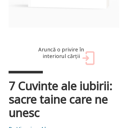
Aruncă o privire în
interiorul cărții
7 Cuvinte ale iubirii:
sacre taine care ne
unesc