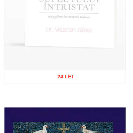
24 LEI
Stoc epuizat