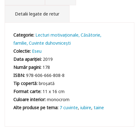
Detalii legate de retur
Categorie:
Lecturi motivaționale
Căsătorie,
familie
Cuvinte duhovniceşti
Colectie:
Eseu
Data apariției:
2019
Număr pagini:
178
ISBN:
978-606-666-808-8
Tip copertă:
broșată
Format carte:
11 x 16 cm
Culoare interior:
monocrom
7 cuvinte
iubire
taine