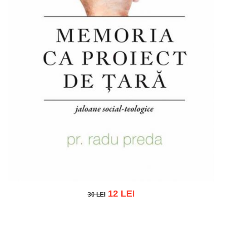
12 LEI
30 LEI
30 LEI