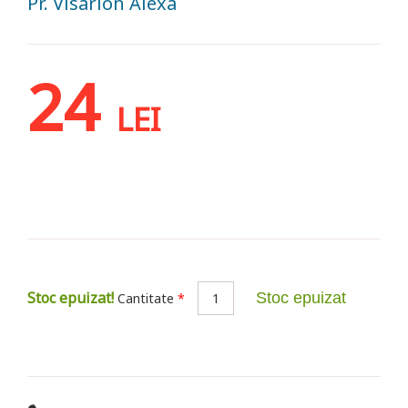
Pr. Visarion Alexa
24
LEI
Stoc epuizat!
Stoc epuizat
Cantitate
*