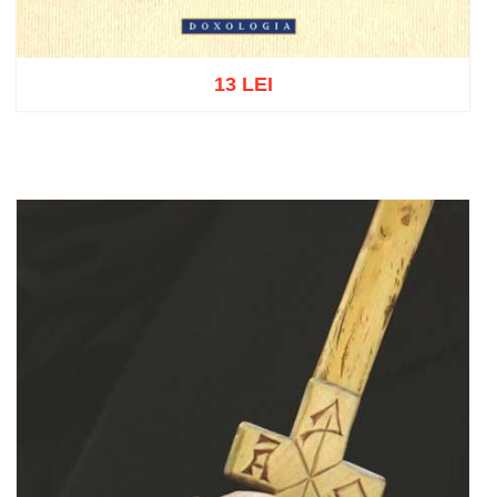
13 LEI
Adaugă în coș
Wishlist