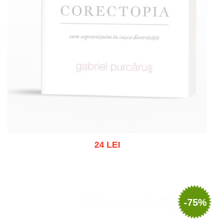
24 LEI
Stoc epuizat
-75%