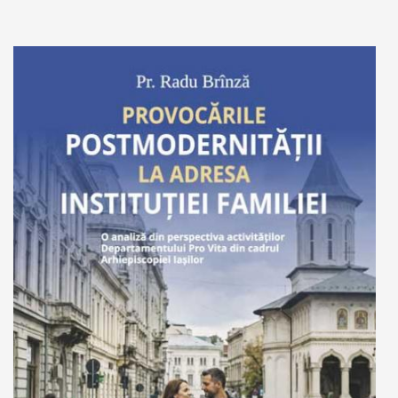
Adaugă în coș
Wishlist