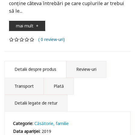
conține câteva întrebări pe care cuplurile ar trebui
să le...
mai mult
+
( 0 review-uri)
Detalii despre produs
Review-uri
Transport
Plată
Detalii legate de retur
Categorie:
Căsătorie, familie
Data apariției:
2019