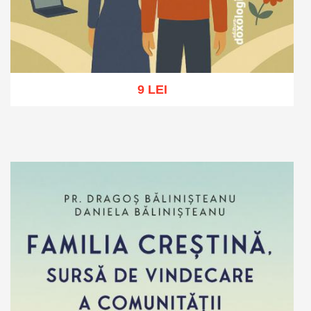
9 LEI
Adaugă în coș
Wishlist