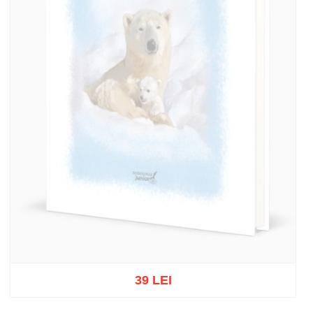
39 LEI