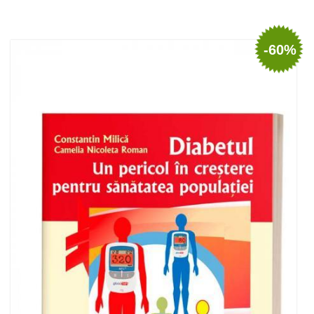
Stoc epuizat
-60%