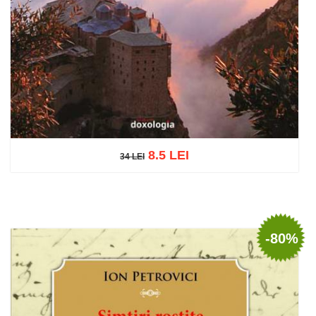
8.5 LEI
34 LEI
34 LEI
Adaugă în coș
Wishlist
-80%