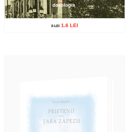
1.6 LEI
8 LEI
8 LEI
Adaugă în coș
Wishlist