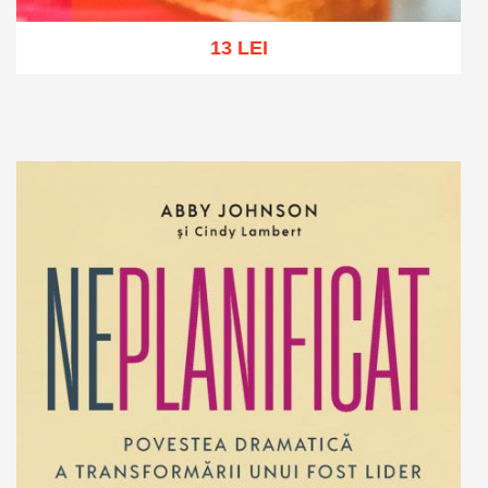
13 LEI
Adaugă în coș
Wishlist