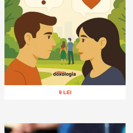
9 LEI
Adaugă în coș
Wishlist