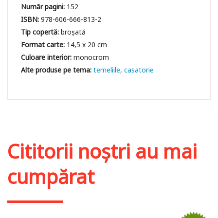
Număr pagini:
152
ISBN:
978-606-666-813-2
Tip copertă:
broșată
Format carte:
14,5 x 20 cm
Culoare interior:
monocrom
temeliile
casatorie
Cititorii noștri au mai
cumpărat