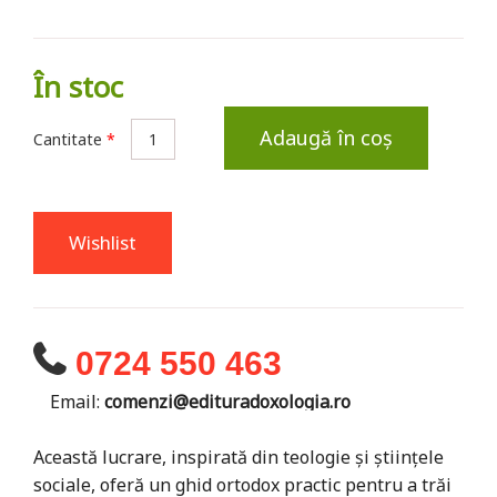
În stoc
Adaugă în coș
Cantitate
*
Wishlist
0724 550 463
Email:
comenzi@edituradoxologia.ro
Această lucrare, inspirată din teologie și științele
sociale, oferă un ghid ortodox practic pentru a trăi