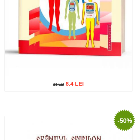
8.4 LEI
21 LEI
21 LEI
Adaugă în coș
Wishlist
-50%