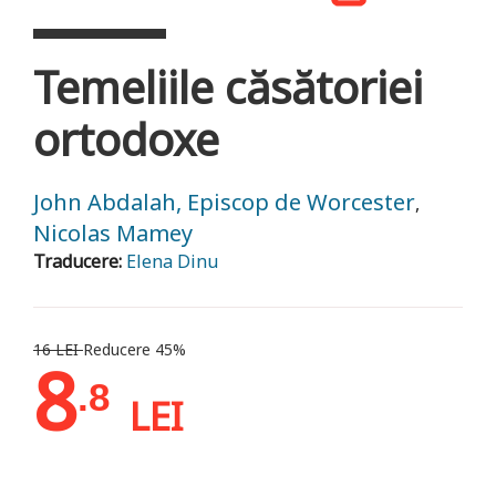
Temeliile căsătoriei
ortodoxe
John Abdalah, Episcop de Worcester
,
Nicolas Mamey
Traducere:
Elena Dinu
16 LEI
Reducere 45%
8
.8
LEI