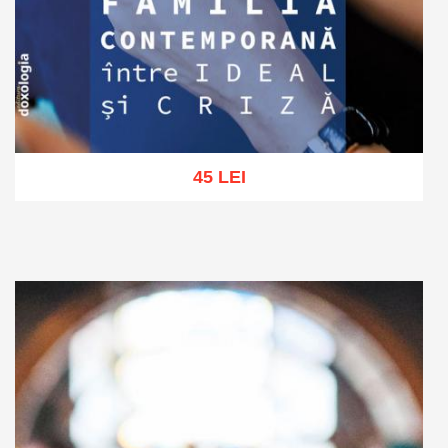
45 LEI
Adaugă în coș
Wishlist