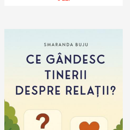
Adaugă în coș
Wishlist