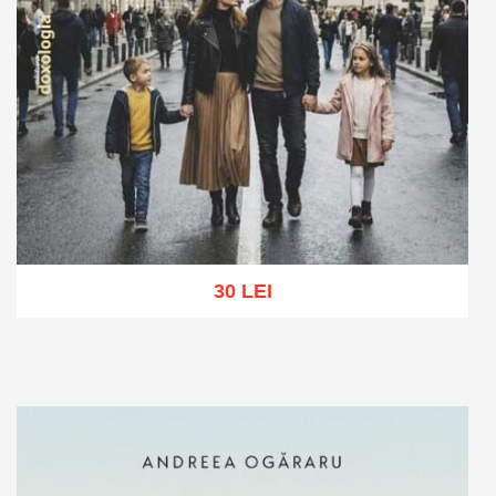
30 LEI
Adaugă în coș
Wishlist