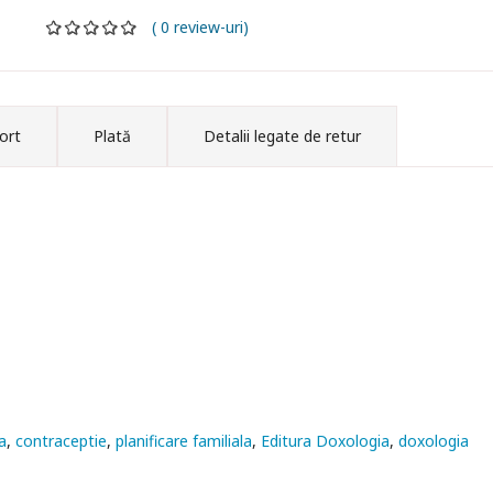
( 0 review-uri)
ort
Plată
Detalii legate de retur
a
contraceptie
planificare familiala
Editura Doxologia
doxologia