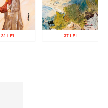
31 LEI
37 LEI
Adaugă în coș
Wishlist
ă în coș
Wishlist