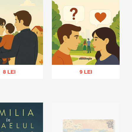
8 LEI
9 LEI
ă în coș
Wishlist
Adaugă în coș
Wishlist