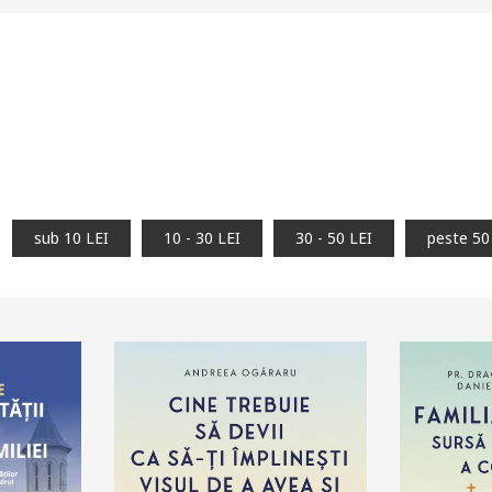
sub 10 LEI
10 - 30 LEI
30 - 50 LEI
peste 50