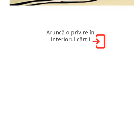
Aruncă o privire în
interiorul cărții