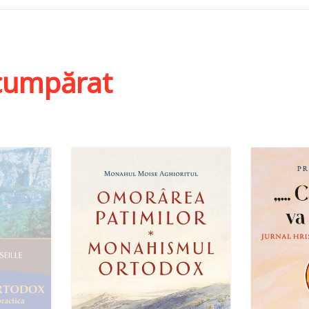
i cumpărat