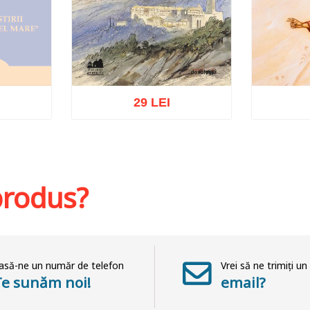
29 LEI
at
Adaugă în coș
Wishlist
Adaug
 produs?
asă-ne un număr de telefon
Vrei să ne trimiți un
Te sunăm noi!
email?