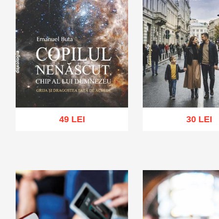
49 LEI
30 LEI
Adaugă în coș
Wishlist
Adaugă în coș
Wis