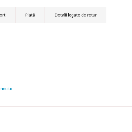
ort
Plată
Detalii legate de retur
mnului