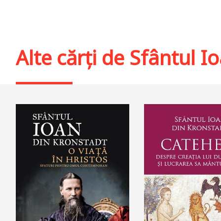
Alte cărți de
Sfântul I