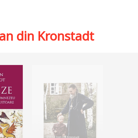
oan din Kronstadt