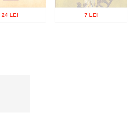
24 LEI
7 LEI
oc epuizat
Stoc epuizat