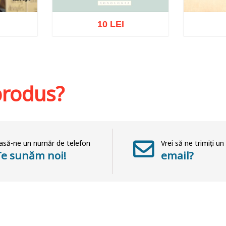
10 LEI
Stoc epuizat
St
hlist
 produs?
asă-ne un număr de telefon
Vrei să ne trimiți un
Te sunăm noi!
email?