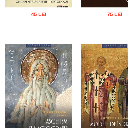
45 LEI
75 LEI
Adaugă în coș
Wishlist
Adaugă în coș
Wishl