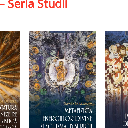
– Seria Studii