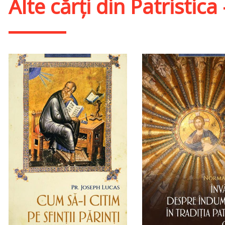
Alte cărți din
Patristica 