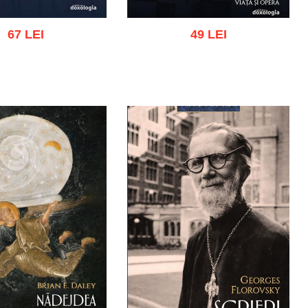
67 LEI
49 LEI
gă în coș
Wishlist
Adaugă în coș
Wishlist