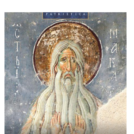
Adaugă în coș
Wishlist