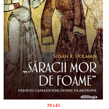
78 LEI