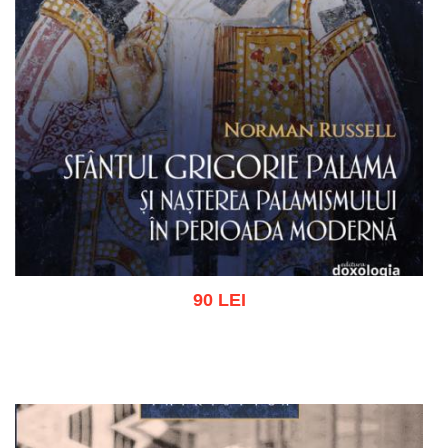
90 LEI
Adaugă în coș
Wishlist