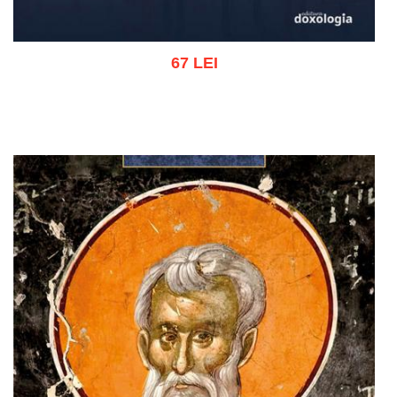
67 LEI
Adaugă în coș
Wishlist