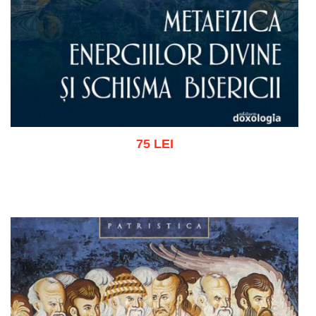
75 LEI
Adaugă în coș
Wishlist