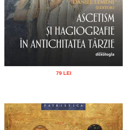
79 LEI
Adaugă în coș
Wishlist