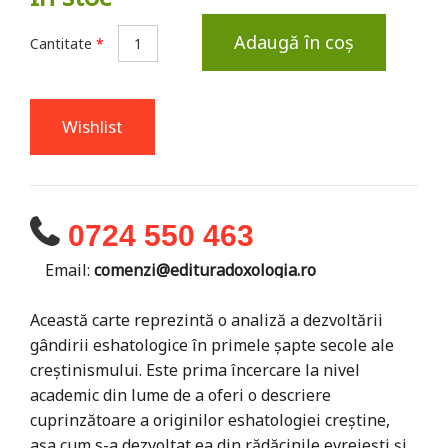
Adaugă în coș
Cantitate
*
Wishlist
0724 550 463
Email:
comenzi@edituradoxologia.ro
Această carte reprezintă o analiză a dezvoltării
gândirii eshatologice în primele șapte secole ale
creștinismului. Este prima încercare la nivel
academic din lume de a oferi o descriere
cuprinzătoare a originilor eshatologiei creștine,
așa cum s-a dezvoltat ea din rădăcinile evreiești și