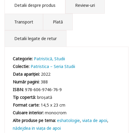
Detalii despre produs
Review-uri
Transport
Plată
Detalii legate de retur
Categorie:
Patristică
Studii
Colectie:
Patristica – Seria Studii
Data apariției:
2022
Număr pagini:
388
ISBN:
978-606-9746-76-9
Tip copertă:
broșată
Format carte:
14,5 x 23 cm
Culoare interior:
monocrom
eshatologie
viata de apoi
nădejdea in viața de apoi