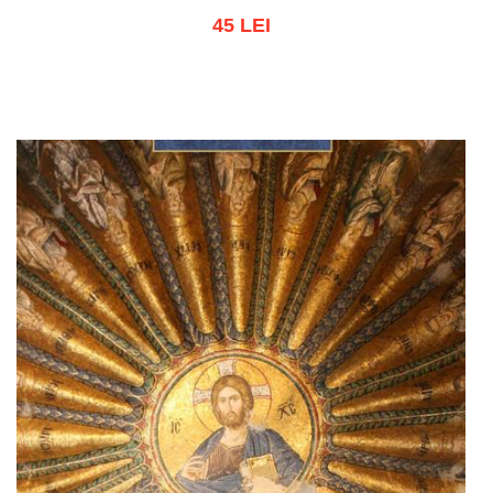
45 LEI
Adaugă în coș
Wishlist