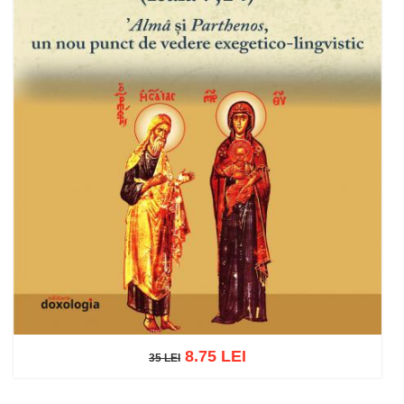
8.75 LEI
35 LEI
35 LEI