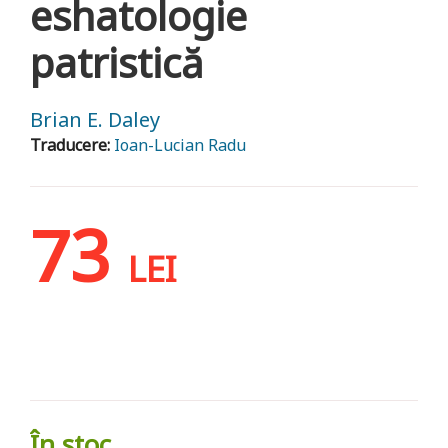
eshatologie
patristică
Brian E. Daley
Traducere:
Ioan-Lucian Radu
73
LEI
În stoc