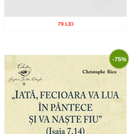
79 LEI
Adaugă în coș
Wishlist
-75%