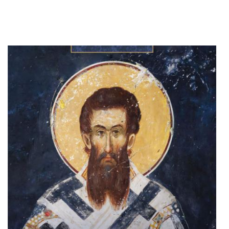
Adaugă în coș
Wishlist