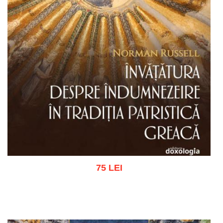
75 LEI
Adaugă în coș
Wishlist