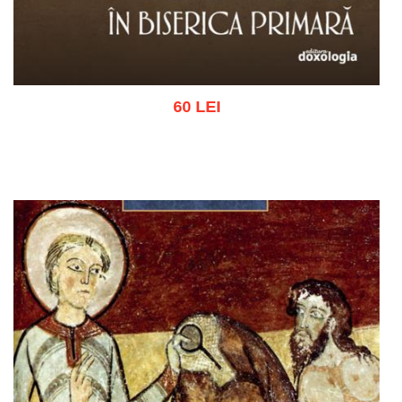
60 LEI
Adaugă în coș
Wishlist