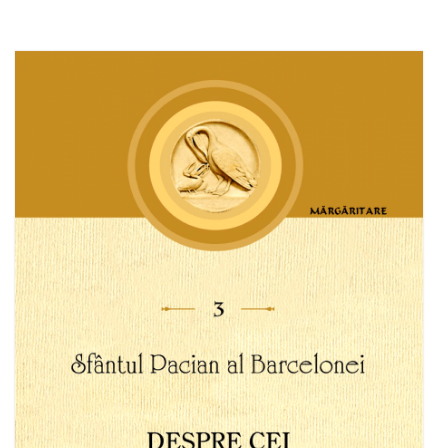
Adaugă în coș
Wishlist