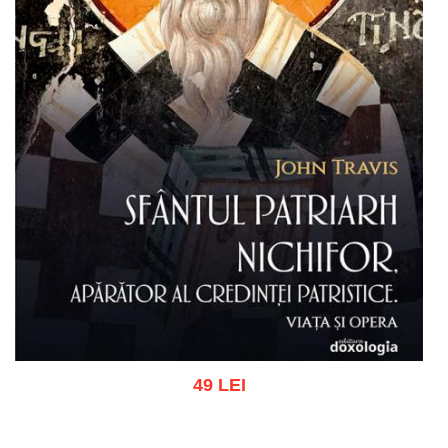
49 LEI