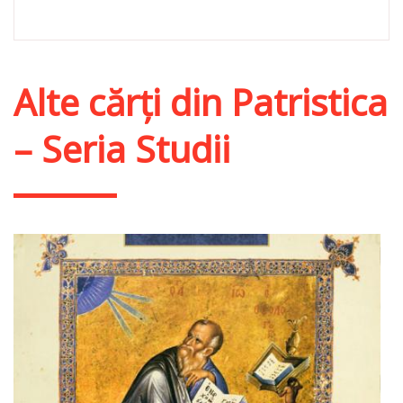
Alte cărți din
Patristica
– Seria Studii