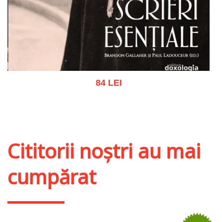
84 LEI
Adaugă în coș
Wishlist
Cititorii noștri au mai
cumpărat