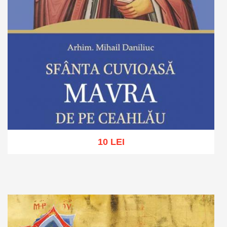
10 LEI
Adaugă în coș
Wishlist