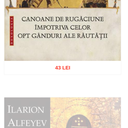
43 LEI
Adaugă în coș
Wishlist