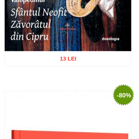
13 LEI
Adaugă în coș
Wishlist
-80%