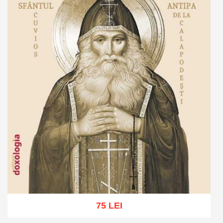
75 LEI