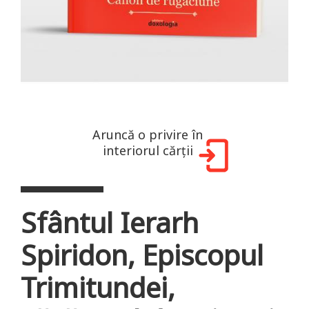
Aruncă o privire în
interiorul cărții
Sfântul Ierarh
Spiridon, Episcopul
Trimitundei,