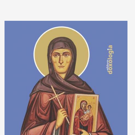
Adaugă în coș
Wishlist