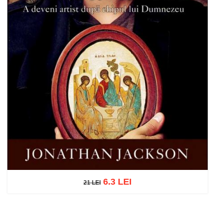
6.3 LEI
21 LEI
21 LEI