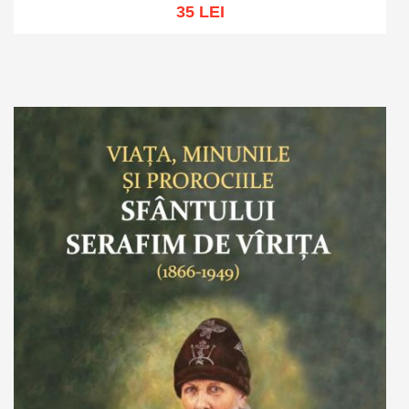
35 LEI
Adaugă în coș
Wishlist