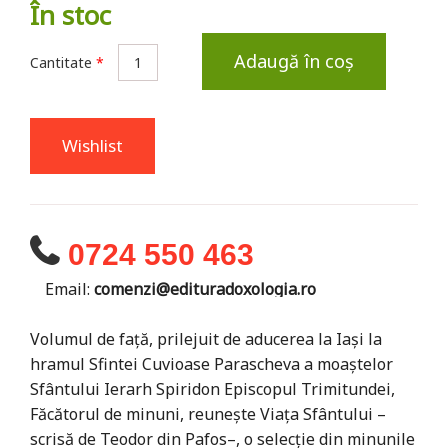
În stoc
Adaugă în coș
Cantitate
*
Wishlist
0724 550 463
Email:
comenzi@edituradoxologia.ro
Volumul de față, prilejuit de aducerea la Iași la
hramul Sfintei Cuvioase Parascheva a moaștelor
Sfântului Ierarh Spiridon Episcopul Trimitundei,
Făcătorul de minuni, reunește Viața Sfântului –
scrisă de Teodor din Pafos–, o selecție din minunile