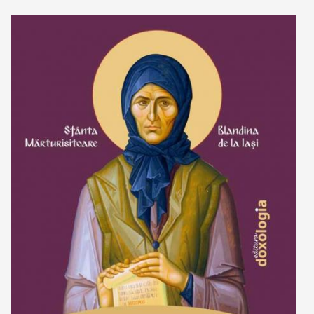
Adaugă în coș
Wishlist