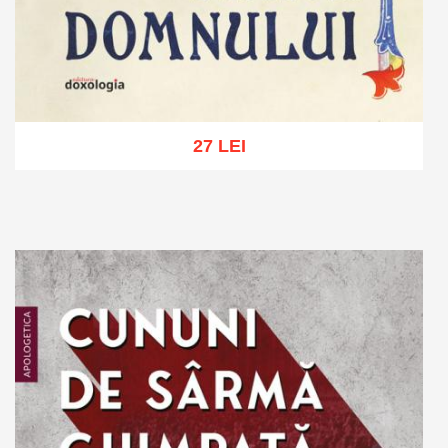
27 LEI
Adaugă în coș
Wishlist