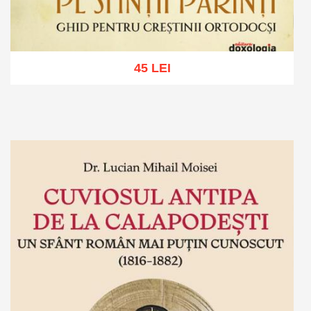
45 LEI
Adaugă în coș
Wishlist