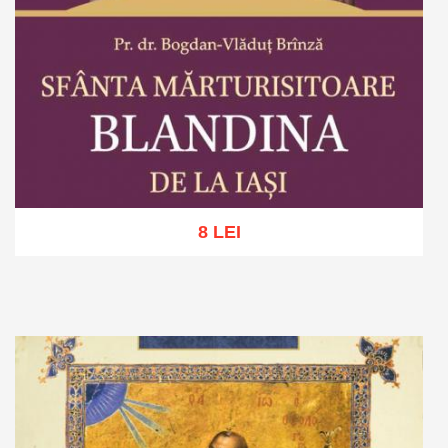
8 LEI
Adaugă în coș
Wishlist