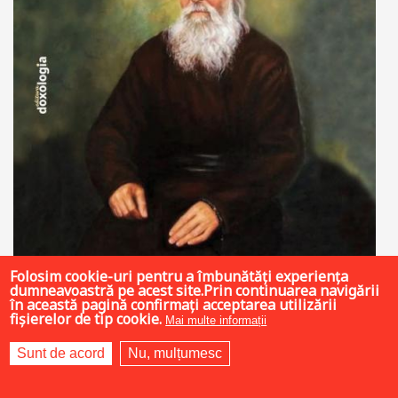
Folosim cookie-uri pentru a îmbunătăți experiența
dumneavoastră pe acest site.Prin continuarea navigării
25 LEI
în această pagină confirmați acceptarea utilizării
fișierelor de tip cookie.
Mai multe informații
Sunt de acord
Nu, mulțumesc
Adaugă în coș
Wishlist