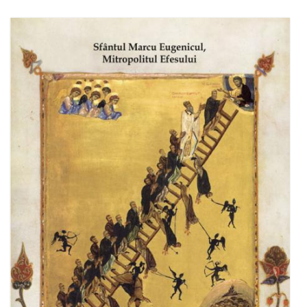
Adaugă în coș
Wishlist