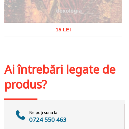
15 LEI
Stoc epuizat
Ai întrebări legate de
produs?
Ne poți suna la
0724 550 463