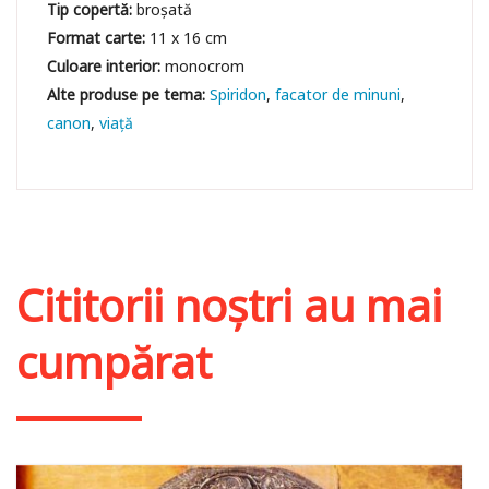
Tip copertă:
broșată
Format carte:
11 x 16 cm
Culoare interior:
monocrom
Spiridon
facator de minuni
canon
viaţă
Cititorii noștri au mai
cumpărat