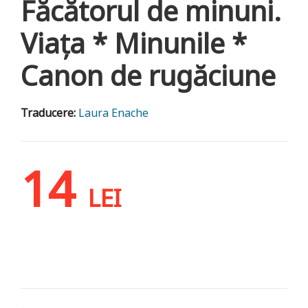
Făcătorul de minuni.
Viața * Minunile *
Canon de rugăciune
Traducere:
Laura Enache
14
LEI