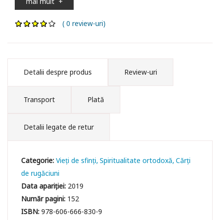
mai mult
+
( 0 review-uri)
Detalii despre produs
Review-uri
Transport
Plată
Detalii legate de retur
Categorie:
Vieți de sfinți
Spiritualitate ortodoxă
Cărți
de rugăciuni
Data apariției:
2019
Număr pagini:
152
ISBN:
978-606-666-830-9