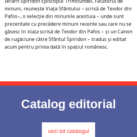
Ierarh Spiridon Episcopul Trimitundei, Făcătorul de
minuni, reunește Viața Sfântului – scrisă de Teodor din
Pafos–, o selecție din minunile acestuia – unde sunt
prezentate cu precădere minuni recente sau care nu se
găsesc în
Viața
scrisă de Teodor din Pafos – și un Canon
de rugăciune către Sfântul Spiridon – tradus și editat
acum pentru prima dată în spațiul românesc.
Catalog editorial
vezi tot catalogul