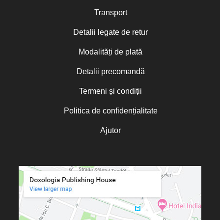
Transport
Detalii legate de retur
Modalități de plată
Detalii precomandă
Termeni și condiții
Politica de confidențialitate
Ajutor