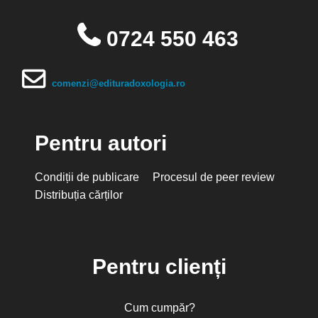
0724 550 463
comenzi@edituradoxologia.ro
Pentru autori
Condiții de publicare
Procesul de peer review
Distribuția cărților
Pentru clienți
Cum cumpăr?