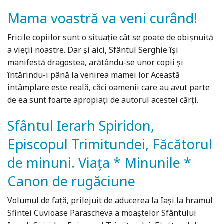
Mama voastră va veni curând!
Fricile copiilor sunt o situaţie cât se poate de obișnuită
a vieţii noastre. Dar și aici, Sfântul Serghie își
manifestă dragostea, arătându-se unor copii și
întărindu-i până la venirea mamei lor. Această
întâmplare este reală, căci oamenii care au avut parte
de ea sunt foarte apropiaţi de autorul acestei cărţi.
Sfântul Ierarh Spiridon,
Episcopul Trimitundei, Făcătorul
de minuni. Viața * Minunile *
Canon de rugăciune
Volumul de față, prilejuit de aducerea la Iași la hramul
Sfintei Cuvioase Parascheva a moaștelor Sfântului