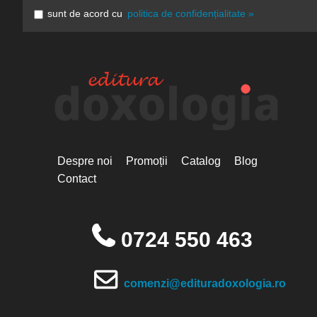
sunt de acord cu
politica de confidențialitate »
Despre noi
Promoții
Catalog
Blog
Contact
0724 550 463
comenzi@edituradoxologia.ro