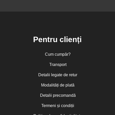
Pentru clienți
Cum cumpăr?
Transport
Detalii legate de retur
Modalități de plată
Detalii precomandă
Termeni și condiții