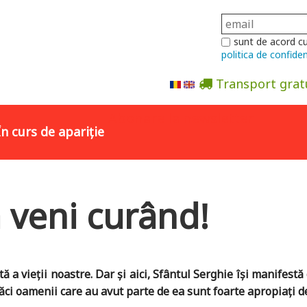
sunt de acord c
politica de confiden
Transport grat
Abonare la newsletter
În curs de apariție
 veni curând!
ită a vieţii noastre. Dar și aici, Sfântul Serghie își manifes
ăci oamenii care au avut parte de ea sunt foarte apropiaţi de