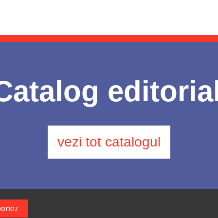
Catalog editoria
vezi tot catalogul