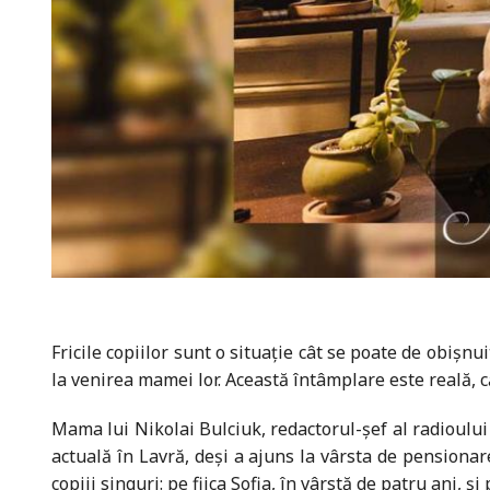
Fricile copiilor sunt o situaţie cât se poate de obișnu
la venirea mamei lor. Această întâmplare este reală, c
Mama lui Nikolai Bulciuk, redactorul-șef al radioului
actuală în Lavră, deși a ajuns la vârsta de pensionar
copiii singuri: pe fiica Sofia, în vârstă de patru ani, și