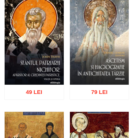
Adaugă în coș
Wishlist
Adaugă în coș
Wishlist
49 LEI
79 LEI
Adaugă în coș
Wishlist
Adaugă în coș
Wishlist