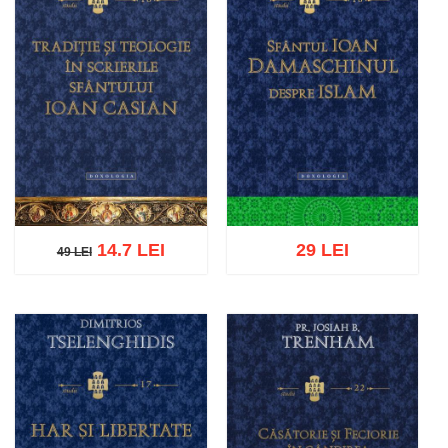
14.7 LEI
29 LEI
49 LEI
49 LEI
Adaugă în coș
Wishlist
Adaugă în coș
Wishlist