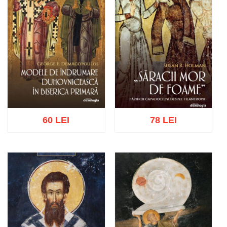
60 LEI
78 LEI
Adaugă în coș
Wishlist
Adaugă în coș
Wishlist