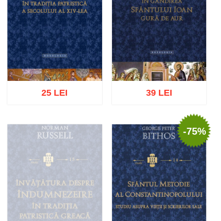
25 LEI
39 LEI
-75%
Adaugă în coș
Wishlist
Adaugă în coș
Wishlist