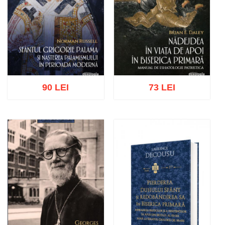
90 LEI
73 LEI
Adaugă în coș
Wishlist
Adaugă în coș
Wishlist