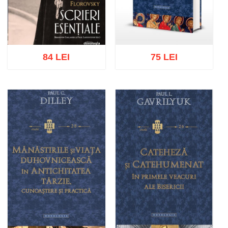
84 LEI
75 LEI
Adaugă în coș
Wishlist
Adaugă în coș
Wishlist