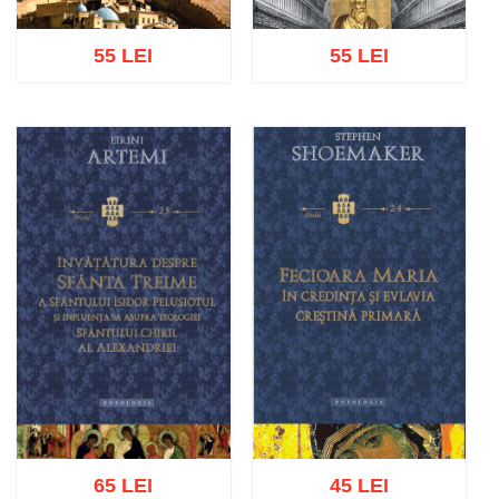
55 LEI
55 LEI
Adaugă în coș
Wishlist
Adaugă în coș
Wishlist
65 LEI
45 LEI