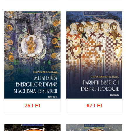
Adaugă în coș
Wishlist
Adaugă în coș
Wishlist
75 LEI
67 LEI