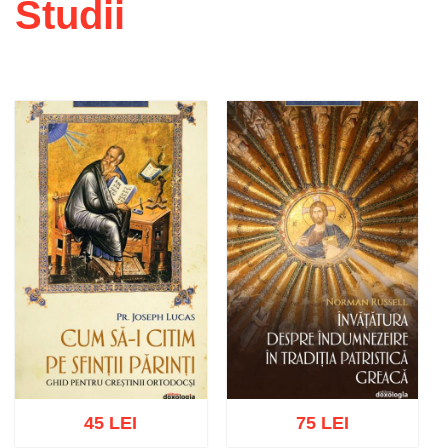
Studii
45 LEI
75 LEI