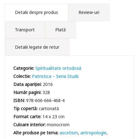
Detalii despre produs
Review-uri
Transport
Plată
Detalii legate de retur
Categorie:
Spiritualitate ortodoxă
Colectie:
Patristica – Seria Studii
Data apariției:
2016
Număr pagini:
328
ISBN:
978-606-666-468-4
Tip copertă:
cartonată
Format carte:
14 x 23 cm
Culoare interior:
monocrom
ascetism
antropologie