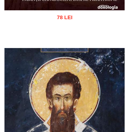
78 LEI
Adaugă în coș
Wishlist