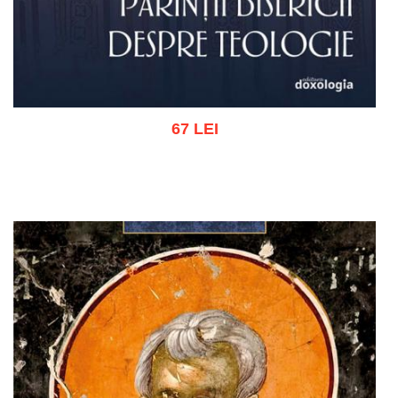
67 LEI
Adaugă în coș
Wishlist