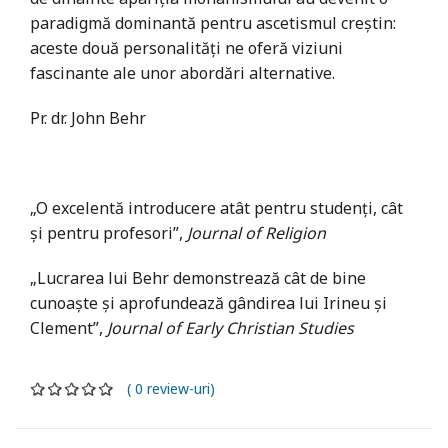
paradigmă dominantă pentru ascetismul creștin:
aceste două personalități ne oferă viziuni
fascinante ale unor abordări alternative.
Pr. dr. John Behr
„O excelentă introducere atât pentru studenţi, cât
şi pentru profesori”,
Journal of Religion
„Lucrarea lui Behr demonstrează cât de bine
cunoaşte şi aprofundează gândirea lui Irineu şi
Clement”,
Journal of Early Christian Studies
( 0 review-uri)