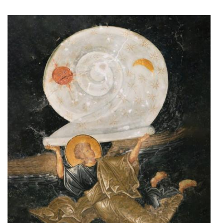
Adaugă în coș
Wishlist