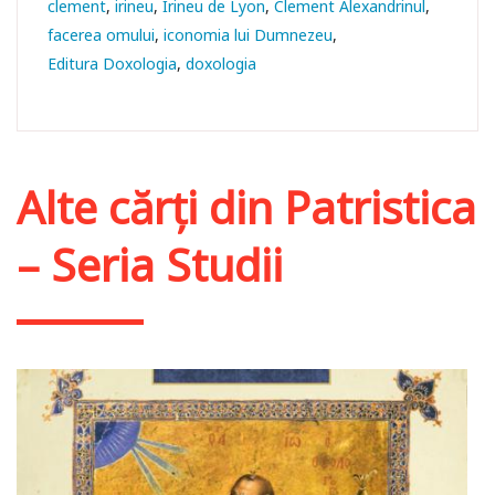
clement
irineu
Irineu de Lyon
Clement Alexandrinul
facerea omului
iconomia lui Dumnezeu
Editura Doxologia
doxologia
Alte cărți din
Patristica
– Seria Studii