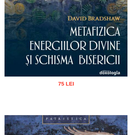
75 LEI
Adaugă în coș
Wishlist