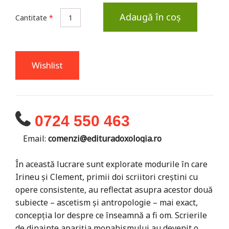
Adaugă în coș
Cantitate
*
Wishlist
0724 550 463
Email:
comenzi@edituradoxologia.ro
În această lucrare sunt explorate modurile în care
Irineu și Clement, primii doi scriitori creștini cu
opere consistente, au reflectat asupra acestor două
subiecte – ascetism și antropologie – mai exact,
concepția lor despre ce înseamnă a fi om. Scrierile
de dinainte apariţia monahismului au devenit o