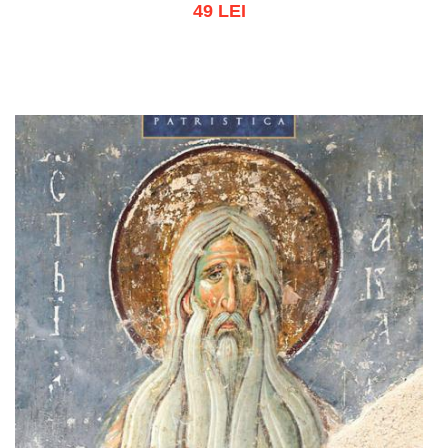
49 LEI
Adaugă în coș
Wishlist