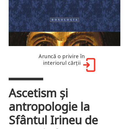
Aruncă o privire în
interiorul cărții
Ascetism şi
antropologie la
Sfântul Irineu de