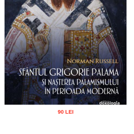
90 LEI