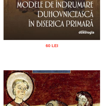
60 LEI
Adaugă în coș
Wishlist