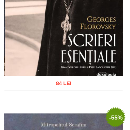
84 LEI
Adaugă în coș
Wishlist
-55%