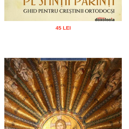
45 LEI
Adaugă în coș
Wishlist