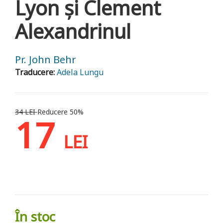
Lyon şi Clement
Alexandrinul
Pr. John Behr
Traducere:
Adela Lungu
34 LEI
Reducere 50%
17
LEI
În stoc