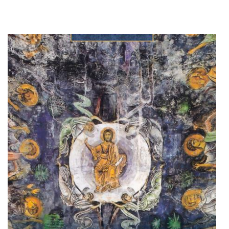
Adaugă în coș
Wishlist