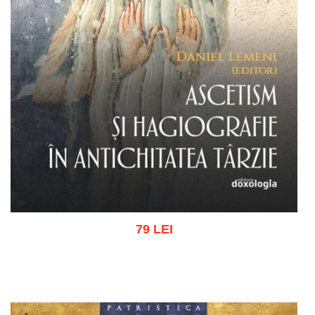
79 LEI
Adaugă în coș
Wishlist