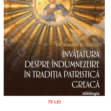
75 LEI