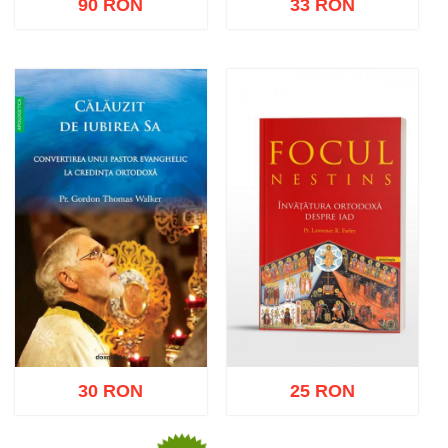
90 RON
33 RON
Adaugă în coș
Wishlist
Adaugă în coș
Wishlist
30 RON
25 RON