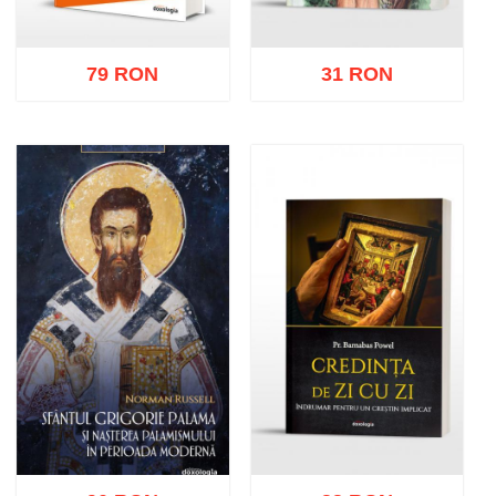
79 RON
31 RON
Adaugă în coș
Wishlist
Adaugă în coș
Wishlist