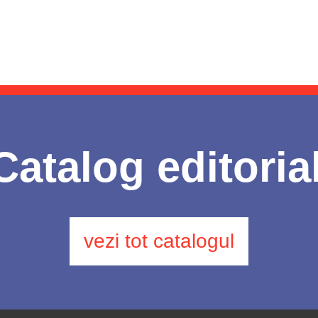
Catalog editoria
vezi tot catalogul