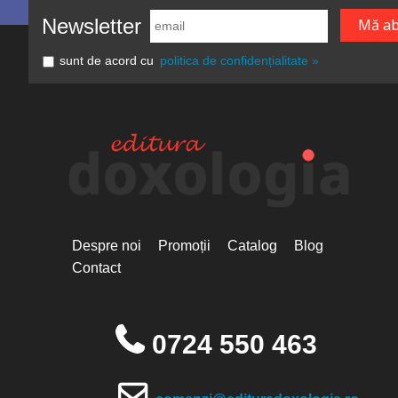
Newsletter
sunt de acord cu
politica de confidențialitate »
Despre noi
Promoții
Catalog
Blog
Contact
0724 550 463