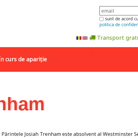
sunt de acord c
politica de confiden
Transport grat
Abonare la newsletter
În curs de apariție
enham
Părintele Josiah Trenham este absolvent al Westminster 