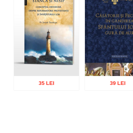
35 LEI
39 LEI
Adaugă în coș
Wishlist
Adaugă în coș
Wishl