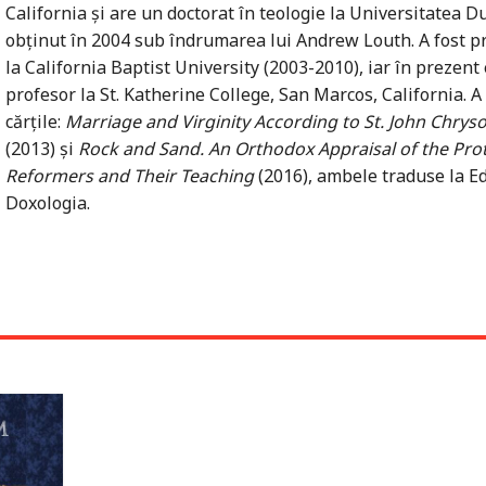
California şi are un doctorat în teologie la Universitatea 
obţinut în 2004 sub îndrumarea lui Andrew Louth. A fost p
la California Baptist University (2003-2010), iar în prezent
profesor la St. Katherine College, San Marcos, California. A
cărţile:
Marriage and Virginity According to St. John Chry
(2013) şi
Rock and Sand. An Orthodox Appraisal of the Pro
Reformers and Their Teaching
(2016), ambele traduse la E
Doxologia.