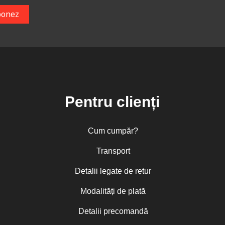
Pentru clienți
Cum cumpăr?
Transport
Detalii legate de retur
Modalități de plată
Detalii precomandă