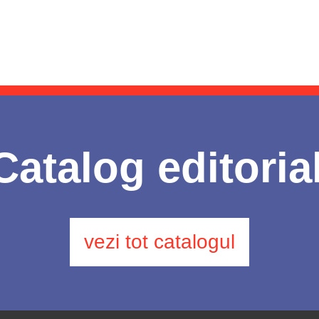
Catalog editoria
vezi tot catalogul