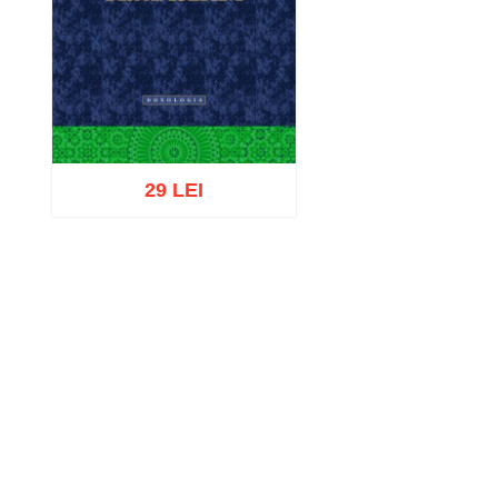
29 LEI
Adaugă în coș
Wishlist