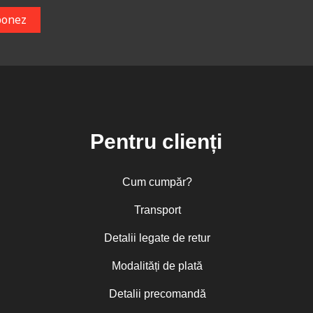
Pentru clienți
Cum cumpăr?
Transport
Detalii legate de retur
Modalități de plată
Detalii precomandă