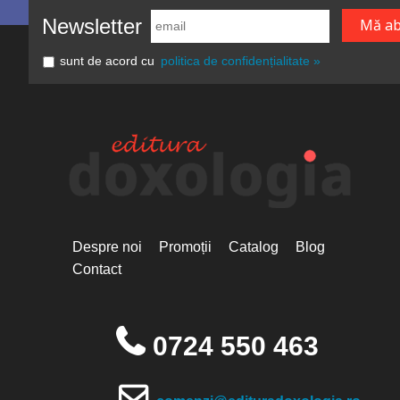
Newsletter
sunt de acord cu
politica de confidențialitate »
Despre noi
Promoții
Catalog
Blog
Contact
0724 550 463