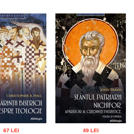
67 LEI
49 LEI