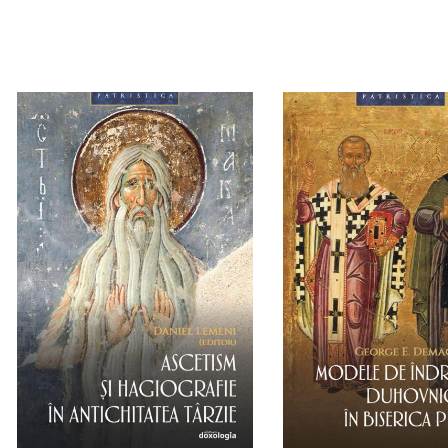
Adaugă în coș
Wishlist
Adaugă în coș
Wishl