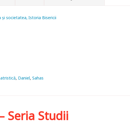
a și societatea
Istoria Bisericii
atristică
Daniel
Sahas
– Seria Studii