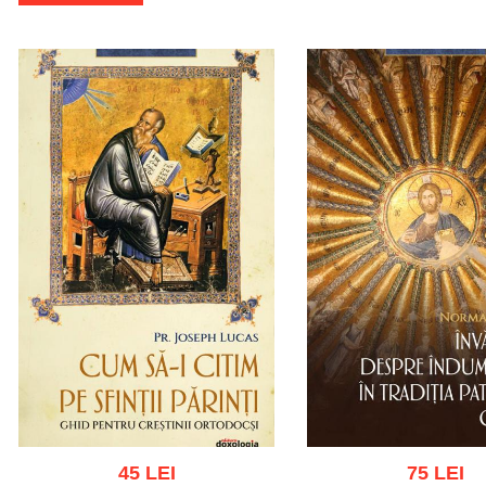
45 LEI
75 LEI