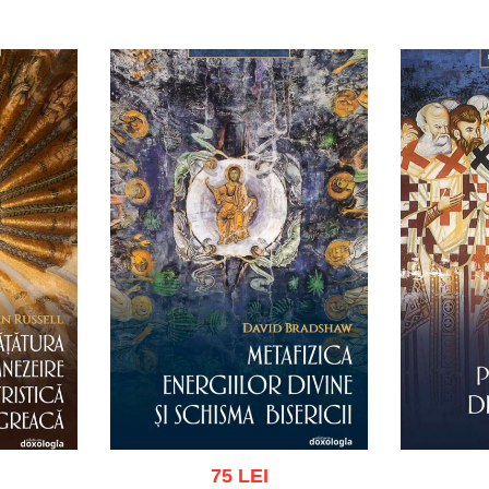
75 LEI