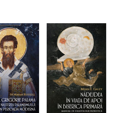
gă în coș
Wishlist
Adaugă în coș
Wishlist