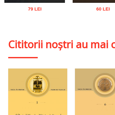
79 LEI
60 LEI
Adaugă în coș
Wishlist
Adaugă în coș
Wishl
Cititorii noștri au ma