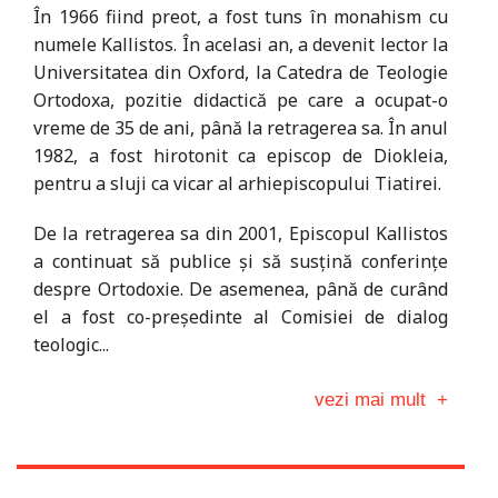
În 1966 fiind preot, a fost tuns în monahism cu
numele Kallistos. În acelasi an, a devenit lector la
Universitatea din Oxford, la Catedra de Teologie
Ortodoxa, pozitie didactică pe care a ocupat-o
vreme de 35 de ani, până la retragerea sa. În anul
1982, a fost hirotonit ca episcop de Diokleia,
pentru a sluji ca vicar al arhiepiscopului Tiatirei.
De la retragerea sa din 2001, Episcopul Kallistos
a continuat să publice și să susțină conferințe
despre Ortodoxie. De asemenea, până de curând
el a fost co-președinte al Comisiei de dialog
teologic...
vezi mai mult
+