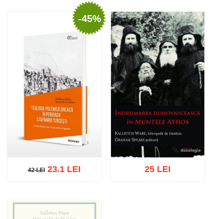
-45%
23.1 LEI
25 LEI
42 LEI
42 LEI
Adaugă în coș
Wishlist
Adaugă în coș
Wishlist