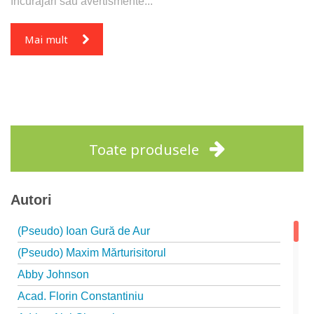
încurajări sau avertismente...
Mai mult
Toate produsele
Autori
(Pseudo) Ioan Gură de Aur
(Pseudo) Maxim Mărturisitorul
Abby Johnson
Acad. Florin Constantiniu