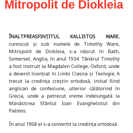
Mitropolit de Diokleia
ÎNALTPREASFINȚITUL KALLISTOS WARE
,
cunoscut și sub numele de Timothy Ware,
Mitropolit de Diokleia, s-a născut în Bath,
Somerset, Anglia, în anul 1934. Tânărul Timothy
a fost instruit la Magdalen College, Oxford, unde
a devenit licențiat în Limbi Clasice și Teologie. A
trecut la credința creștin ortodoxă, initial fiind
anglican de confesiune, ulterior călătorind în
Grecia, unde a petrecut vreme indelungată la
Mănăstirea Sfântul Ioan Evanghelistul din
Patmos.
În anul 1958 el s-a convertit la credința ortodoxă.