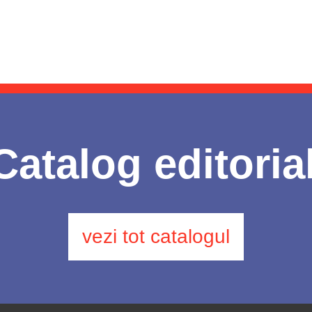
Catalog editoria
vezi tot catalogul