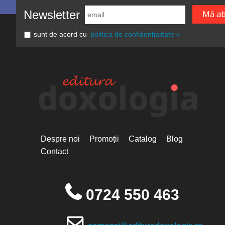
Newsletter
sunt de acord cu
politica de confidențialitate »
Despre noi
Promoții
Catalog
Blog
Contact
0724 550 463