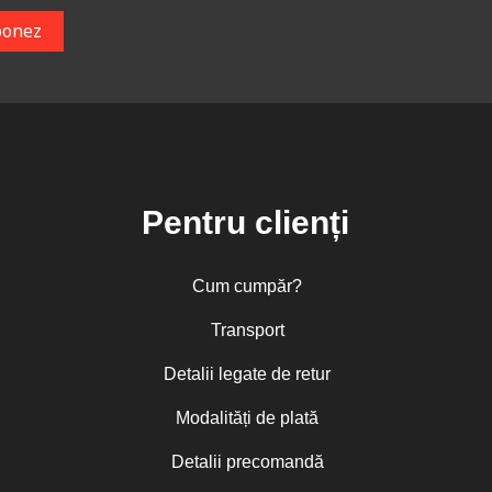
Pentru clienți
Cum cumpăr?
Transport
Detalii legate de retur
Modalități de plată
Detalii precomandă