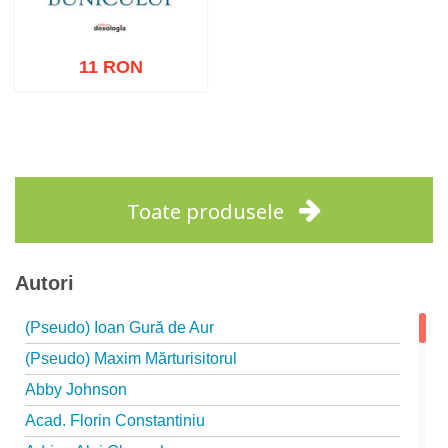
11 RON
Adaugă în coș
Wishlist
Toate produsele
Autori
(Pseudo) Ioan Gură de Aur
(Pseudo) Maxim Mărturisitorul
Abby Johnson
Acad. Florin Constantiniu