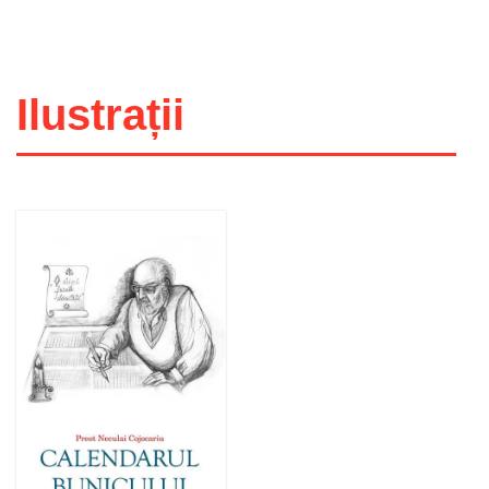
Ilustrații