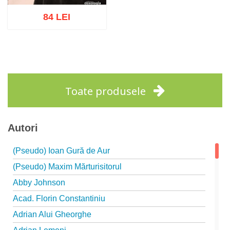
84 LEI
Adaugă în coș
Wishlist
Toate produsele
Autori
(Pseudo) Ioan Gură de Aur
(Pseudo) Maxim Mărturisitorul
Abby Johnson
Acad. Florin Constantiniu
Adrian Alui Gheorghe