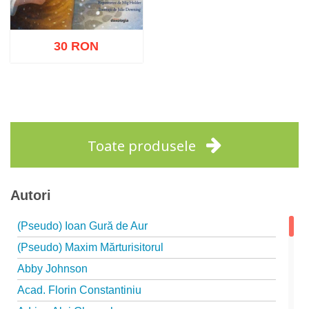
30 RON
Adaugă în coș
Wishlist
Toate produsele
Autori
(Pseudo) Ioan Gură de Aur
(Pseudo) Maxim Mărturisitorul
Abby Johnson
Acad. Florin Constantiniu