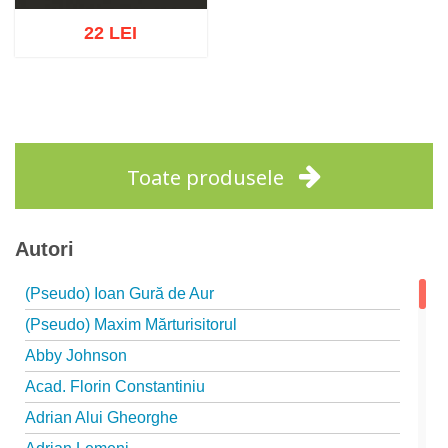
22 LEI
Adaugă în coș
Wishlist
Toate produsele
Autori
(Pseudo) Ioan Gură de Aur
(Pseudo) Maxim Mărturisitorul
Abby Johnson
Acad. Florin Constantiniu
Adrian Alui Gheorghe