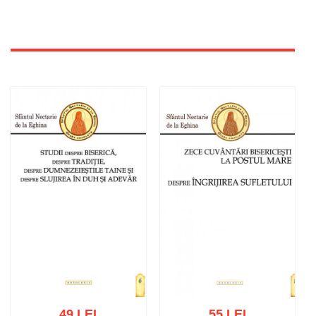
49 LEI
55 LEI