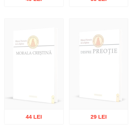
Adaugă în coș
Wishlist
Adaugă în coș
Wishlist
44 LEI
29 LEI