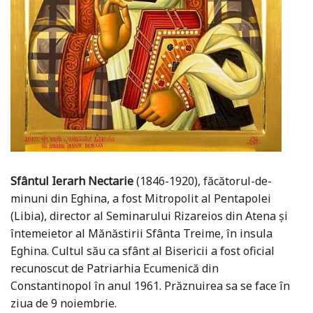
Sfântul Ierarh Nectarie
(1846-1920), făcătorul-de-
minuni din Eghina, a fost Mitropolit al Pentapolei
(Libia), director al Seminarului Rizareios din Atena şi
întemeietor al Mănăstirii Sfânta Treime, în insula
Eghina. Cultul său ca sfânt al Bisericii a fost oficial
recunoscut de Patriarhia Ecumenică din
Constantinopol în anul 1961. Prăznuirea sa se face în
ziua de 9 noiembrie.