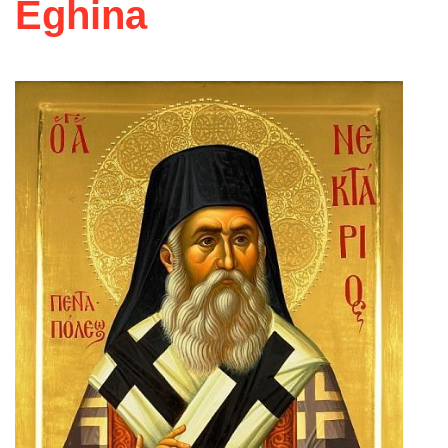
Eghina