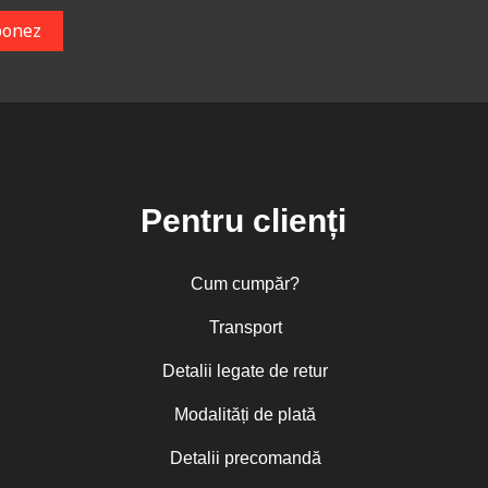
Pentru clienți
Cum cumpăr?
Transport
Detalii legate de retur
Modalități de plată
Detalii precomandă