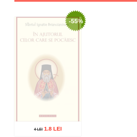
-55%
1.8 LEI
4 LEI