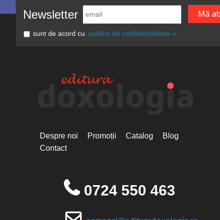
Newsletter
sunt de acord cu
politica de confidențialitate »
Despre noi
Promoții
Catalog
Blog
Contact
0724 550 463