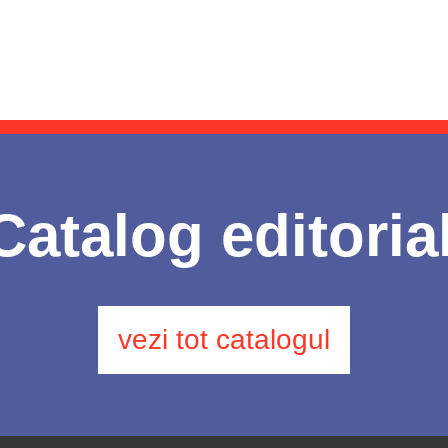
Catalog editoria
vezi tot catalogul