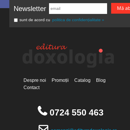
Newsletter
sunt de acord cu
politica de confidențialitate »
Despre noi
Promoții
Catalog
Blog
Contact
0724 550 463