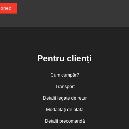
Pentru clienți
Cum cumpăr?
Transport
Detalii legate de retur
Modalități de plată
Detalii precomandă