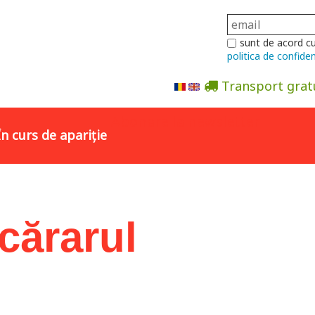
sunt de acord c
politica de confiden
Transport grat
Abonare la newsletter
În curs de apariție
cărarul