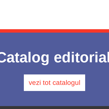
Catalog editoria
vezi tot catalogul