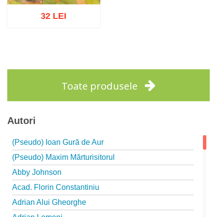
32 LEI
Adaugă în coș
Wishlist
Toate produsele
Autori
(Pseudo) Ioan Gură de Aur
(Pseudo) Maxim Mărturisitorul
Abby Johnson
Acad. Florin Constantiniu
Adrian Alui Gheorghe