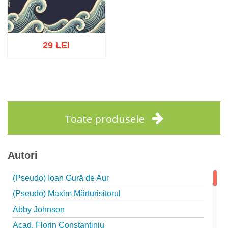
29 LEI
Adaugă în coș
Wishlist
Toate produsele
Autori
(Pseudo) Ioan Gură de Aur
(Pseudo) Maxim Mărturisitorul
Abby Johnson
Acad. Florin Constantiniu