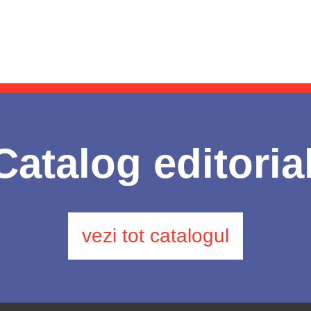
Catalog editoria
vezi tot catalogul