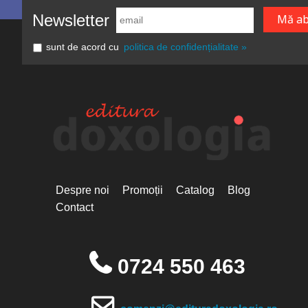
Newsletter
sunt de acord cu
politica de confidențialitate »
Despre noi
Promoții
Catalog
Blog
Contact
0724 550 463