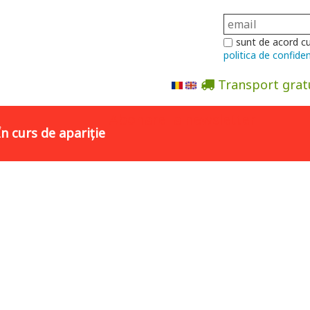
sunt de acord c
politica de confiden
Transport grat
Abonare la newsletter
În curs de apariție