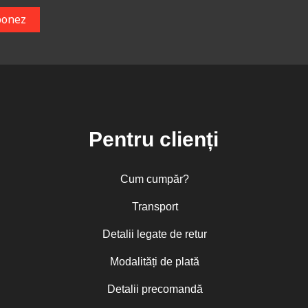
Pentru clienți
Cum cumpăr?
Transport
Detalii legate de retur
Modalități de plată
Detalii precomandă