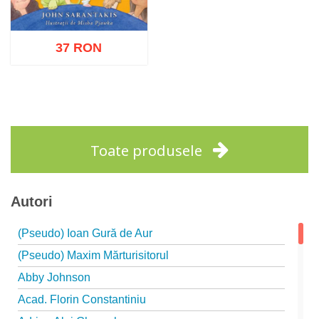
37 RON
Adaugă în coș
Wishlist
Toate produsele
Autori
(Pseudo) Ioan Gură de Aur
(Pseudo) Maxim Mărturisitorul
Abby Johnson
Acad. Florin Constantiniu