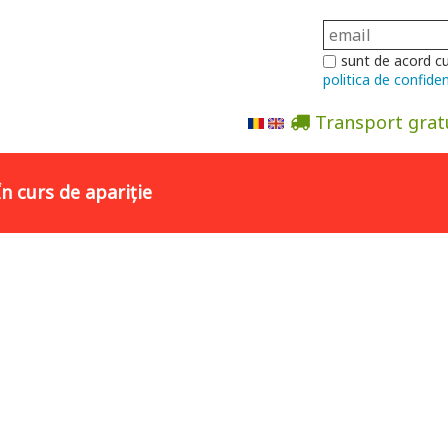
sunt de acord c
politica de confiden
Transport grat
Abonare la newsletter
În curs de apariție