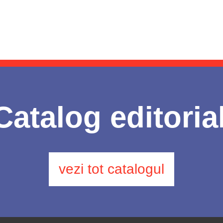
Catalog editoria
vezi tot catalogul