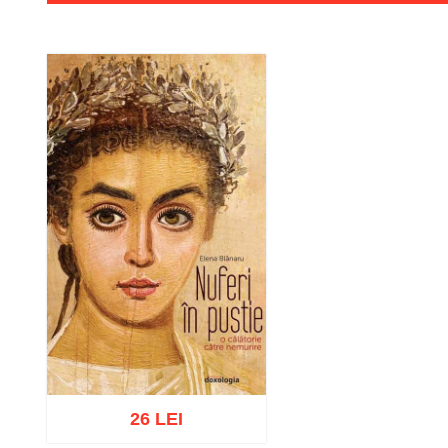
26 LEI