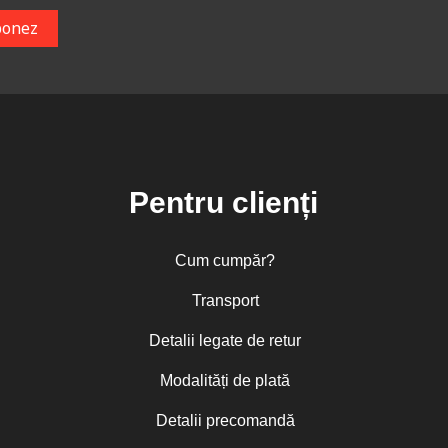
Pentru clienți
Cum cumpăr?
Transport
Detalii legate de retur
Modalități de plată
Detalii precomandă