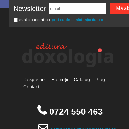
Newsletter
sunt de acord cu
politica de confidențialitate »
Despre noi
Promoții
Catalog
Blog
Contact
0724 550 463