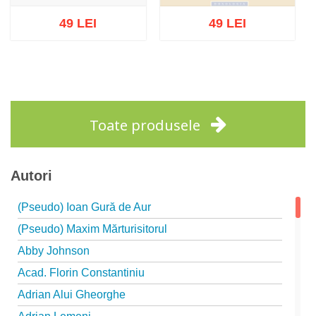
49 LEI
49 LEI
Stoc epuizat
Stoc epuizat
Toate produsele
Autori
(Pseudo) Ioan Gură de Aur
(Pseudo) Maxim Mărturisitorul
Abby Johnson
Acad. Florin Constantiniu
Adrian Alui Gheorghe