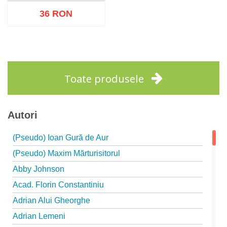
36 RON
Adaugă în coș
Wishlist
Toate produsele
Autori
(Pseudo) Ioan Gură de Aur
(Pseudo) Maxim Mărturisitorul
Abby Johnson
Acad. Florin Constantiniu
Adrian Alui Gheorghe
Adrian Lemeni