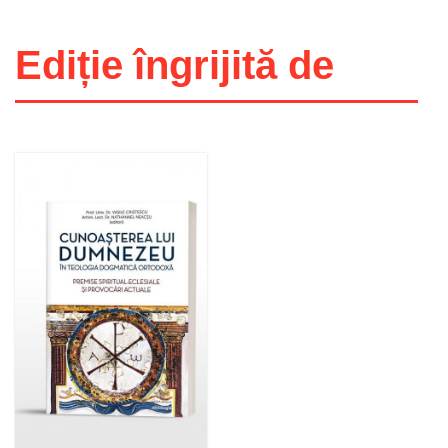
Ediție îngrijită de
Adaugă în coș
Wishlist