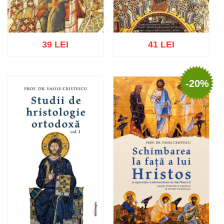
39 LEI
41 LEI
-20%
Adaugă în coș
Wishlist
Adaugă în coș
Wishlist