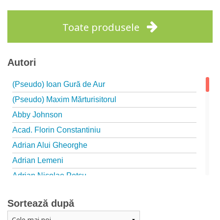
Toate produsele
Autori
(Pseudo) Ioan Gură de Aur
(Pseudo) Maxim Mărturisitorul
Abby Johnson
Acad. Florin Constantiniu
Adrian Alui Gheorghe
Adrian Lemeni
Adrian Nicolae Petcu
Adrian Papahagi
Sortează după
Adriana Petrescu