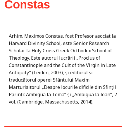
Constas
Arhim. Maximos Constas, fost Profesor asociat la
Harvard Divinity School, este Senior Research
Scholar la Holy Cross Greek Orthodox School of
Theology. Este autorul lucrării „Proclus of
Constantinople and the Cult of the Virgin in Late
Antiquity” (Leiden, 2003), şi editorul şi
traducătorul operei Sfântului Maxim
Mărturisitorul „Despre locurile dificile din Sfinţii
Părinţi: Ambigua la Toma” şi „Ambigua la Ioan”, 2
vol. (Cambridge, Massachusetts, 2014).