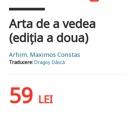
Arta de a vedea
(ediția a doua)
Arhim. Maximos Constas
Traducere:
Dragoș Dâscă
59
LEI