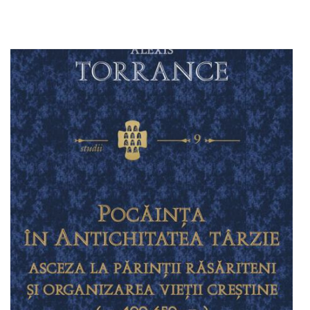
Stoc epuizat