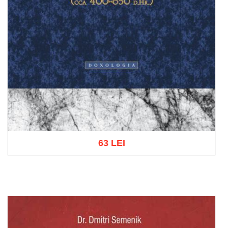
63 LEI
Adaugă în coș
Wishlist