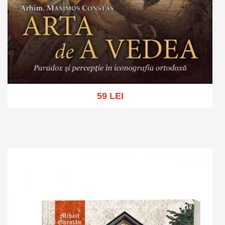
59 LEI
Adaugă în coș
Wishlist