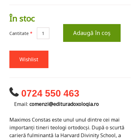
În stoc
Adaugă în coș
Cantitate
*
Wishlist
0724 550 463
Email:
comenzi@edituradoxologia.ro
Maximos Constas este unul unul dintre cei mai
importanţi tineri teologi ortodocşi. După o scurtă
carieră fulminantă la Harvard Divinity School, a