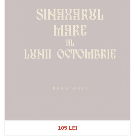
105 LEI