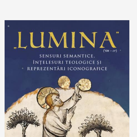
Stoc epuizat