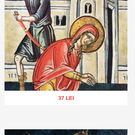
37 LEI
Adaugă în coș
Wishlist