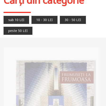
Cărți din categorie
sub 10 LEI
10 - 30 LEI
30 - 50 LEI
peste 50 LEI