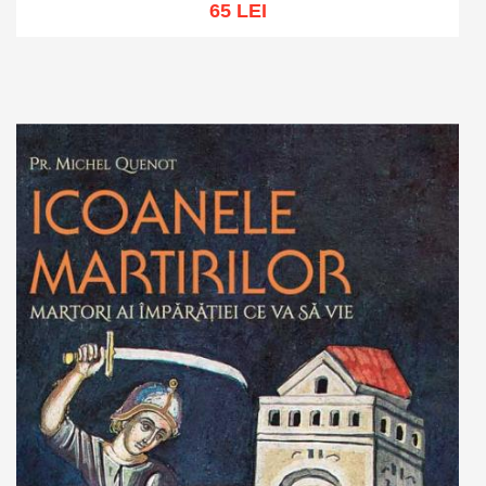
65 LEI
Adaugă în coș
Wishlist