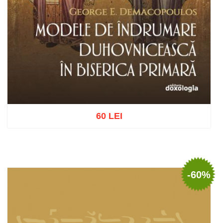
60 LEI
Adaugă în coș
Wishlist
-60%