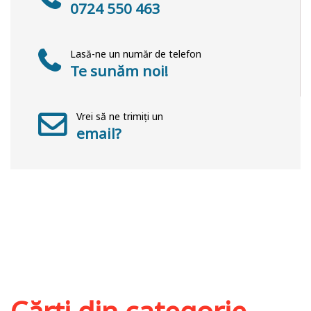
0724 550 463
Lasă-ne un număr de telefon
Te sunăm noi!
Vrei să ne trimiți un
email?