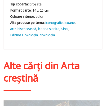
Tip copertă:
broșată
Format carte:
14 x 20 cm
Culoare interior:
color
iconografie
icoane
artă bisericească
icoana sianita
Sinai
Editura Doxologia
doxologia
Alte cărți din
Arta
creștină