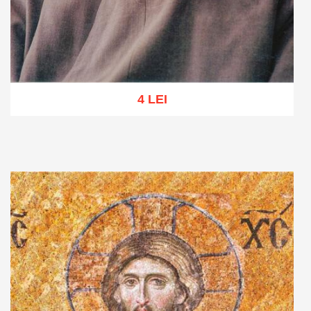
4 LEI
Adaugă în coș
Wishlist