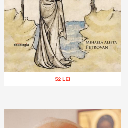
52 LEI
Adaugă în coș
Wishlist