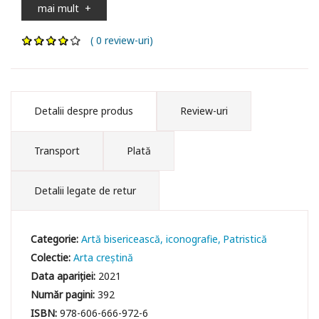
mai mult
+
( 0 review-uri)
Detalii despre produs
Review-uri
Transport
Plată
Detalii legate de retur
Categorie:
Artă bisericească, iconografie
Patristică
Colectie:
Arta creștină
Data apariției:
2021
Număr pagini:
392
ISBN:
978-606-666-972-6