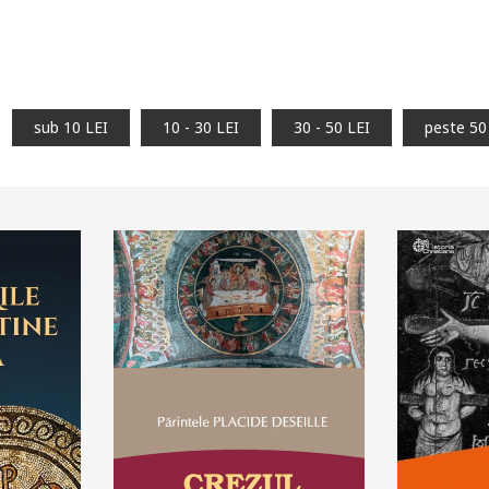
sub 10 LEI
10 - 30 LEI
30 - 50 LEI
peste 50