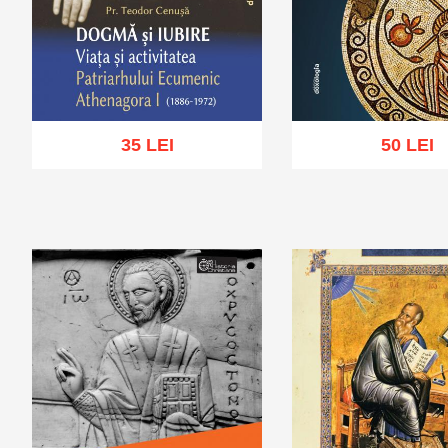
35 LEI
50 LEI
Adaugă în coș
Wishlist
Adaugă în coș
Wis