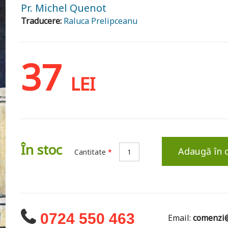
Pr. Michel Quenot
Traducere:
Raluca Prelipceanu
37
LEI
În stoc
Adaugă în 
Cantitate
*
0724 550 463
Email:
comenzi@