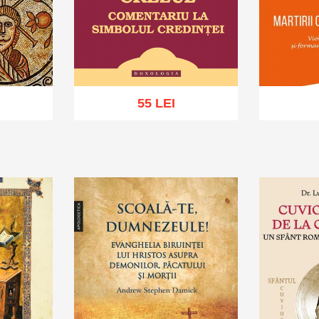
55 LEI
hlist
Adaugă în coș
Wishlist
Adaug