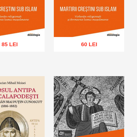
85 LEI
60 LEI
ă în coș
Wishlist
Adaugă în coș
Wishlist