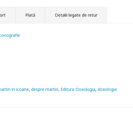
ort
Plată
Detalii legate de retur
iconografie
artiri in icoane
despre martiri
Editura Doxologia
doxologia