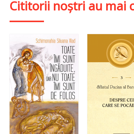
Cititorii noștri au ma