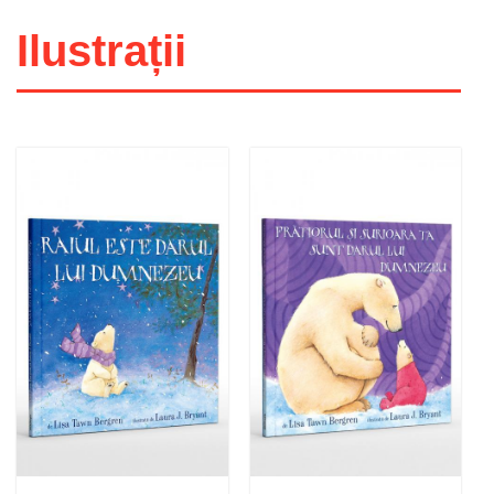
Ilustrații