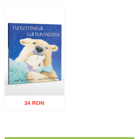
Adaugă în coș
Wishlist
Adaugă în coș
Wishlist
34 RON
Adaugă în coș
Wishlist