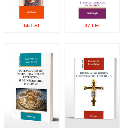
55 LEI
37 LEI
Adaugă în coș
Wishlist
Adaugă în coș
Wishlist