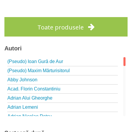
Adaugă în coș
Wishlist
Toate produsele
Autori
(Pseudo) Ioan Gură de Aur
(Pseudo) Maxim Mărturisitorul
Abby Johnson
Acad. Florin Constantiniu
Adrian Alui Gheorghe
Adrian Lemeni
Adrian Nicolae Petcu
Adrian Papahagi