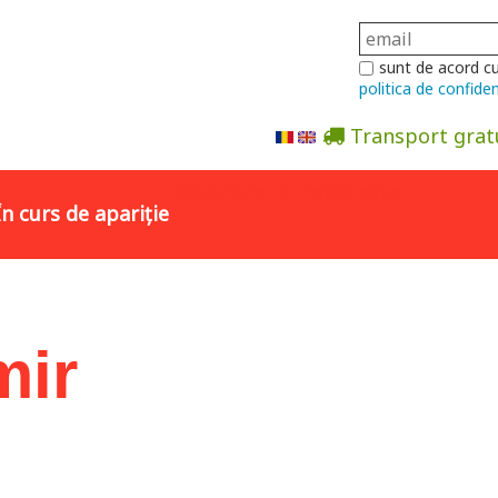
sunt de acord c
politica de confiden
Transport grat
Abonare la newsletter
În curs de apariție
mir