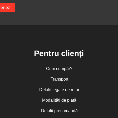
Pentru clienți
Cum cumpăr?
Transport
Detalii legate de retur
Modalități de plată
Detalii precomandă