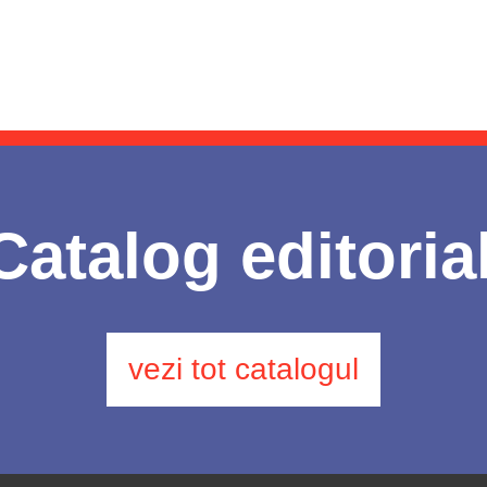
Catalog editoria
vezi tot catalogul