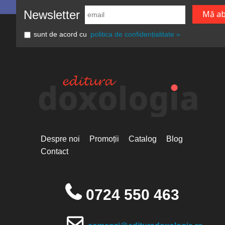
Newsletter
sunt de acord cu
politica de confidențialitate »
Despre noi
Promoții
Catalog
Blog
Contact
0724 550 463