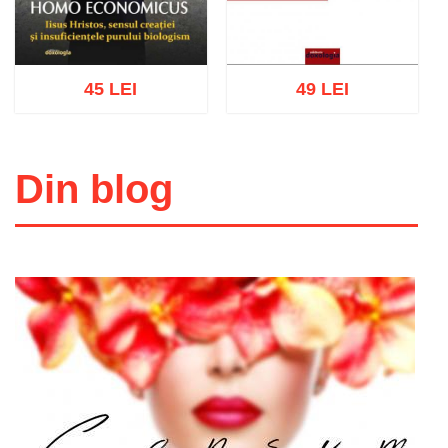
45 LEI
49 LEI
Din blog
Adaugă în coș
Wishlist
Adaugă în coș
Wishlist