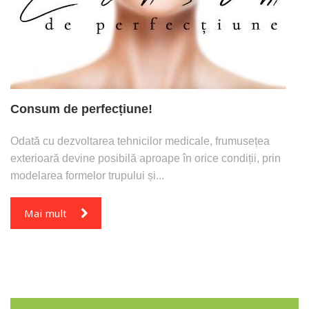
Consum de perfecțiune!
Odată cu dezvoltarea tehnicilor medicale, frumusețea
exterioară devine posibilă aproape în orice condiții, prin
modelarea formelor trupului și...
Mai mult