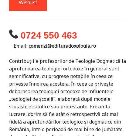
Wishlist
0724 550 463
Email:
comenzi@edituradoxologia.ro
Contribuţiile profesorilor de Teologie Dogmatică la
aprofundarea teologiei ortodoxe în general sunt
semnificative, cu progrese notabile în ceea ce
priveşte înnoirea acesteia, în ceea ce priveşte
debarasarea teologiei ortodoxe de influenţele
„teologiei de şcoală”, elaborată după modele
scolastice catolice sau protestante. Prezenta
lucrare, dorim să fie atât o retrospectivă cât mai
fidelă a aprofundărilor teologice şi dogmatice din
România, într-o perioadă de mai bine de jumătate