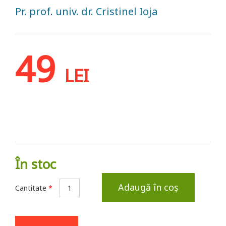
Pr. prof. univ. dr. Cristinel Ioja
49
LEI
În stoc
Adaugă în coș
Cantitate
*