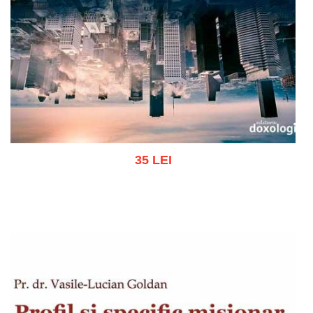
35 LEI
Adaugă în coș
Wishlist