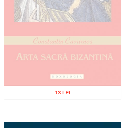
13 LEI
Stoc epuizat