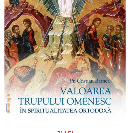
71 LEI