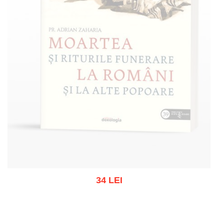
34 LEI
Stoc epuizat