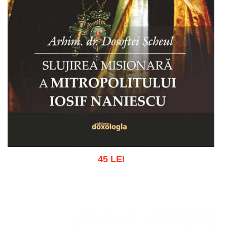
45 LEI
Adaugă în coș
Wishlist