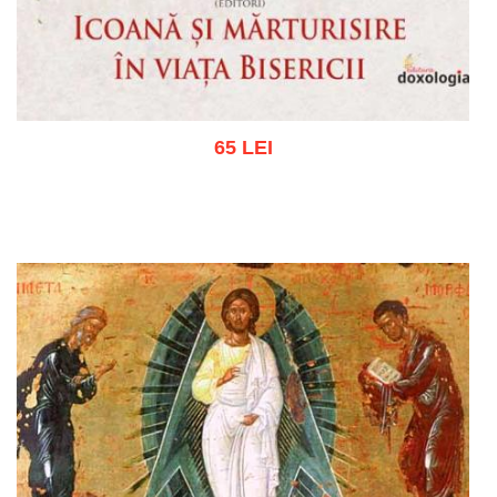
65 LEI
Adaugă în coș
Wishlist