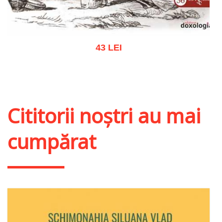
43 LEI
Adaugă în coș
Wishlist
Cititorii noștri au mai
cumpărat