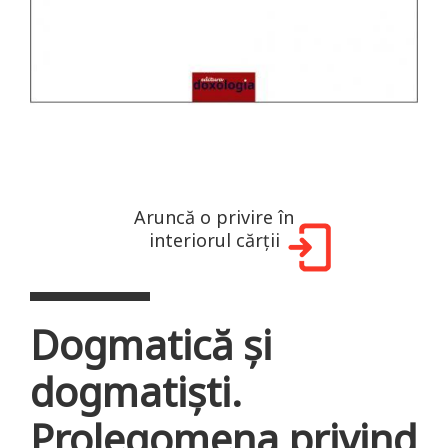
Aruncă o privire în
interiorul cărții
Dogmatică și
dogmatiști.
Prolegomena privind