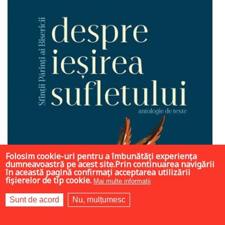
Folosim cookie-uri pentru a îmbunătăți experiența
dumneavoastră pe acest site.Prin continuarea navigării
în această pagină confirmați acceptarea utilizării
fișierelor de tip cookie.
Mai multe informații
Sunt de acord
Nu, mulțumesc