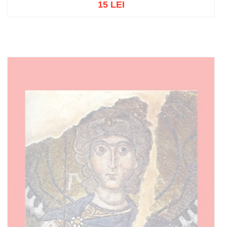
15 LEI
Stoc epuizat