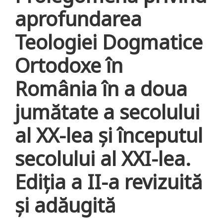
aprofundarea
Teologiei Dogmatice
Ortodoxe în
România în a doua
jumătate a secolului
al XX-lea şi începutul
secolului al XXI-lea.
Ediţia a II-a revizuită
şi adăugită