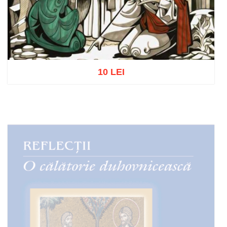
10 LEI
Adaugă în coș
Wishlist