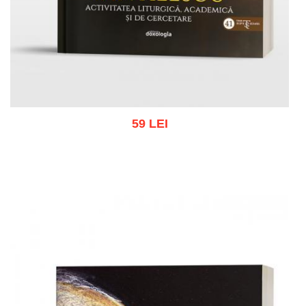
59 LEI
Adaugă în coș
Wishlist