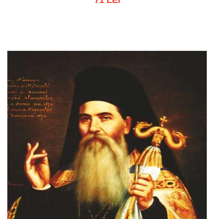
Adaugă în coș
Wishlist