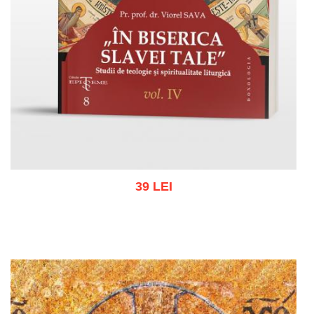
39 LEI
Adaugă în coș
Wishlist