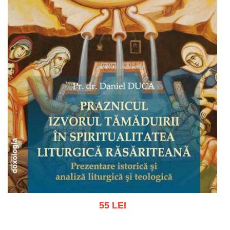
55 LEI