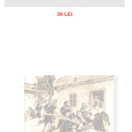
39 LEI
Adaugă în coș
Wishlist