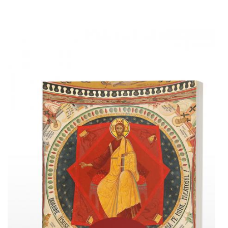
Adaugă în coș
Wishlist