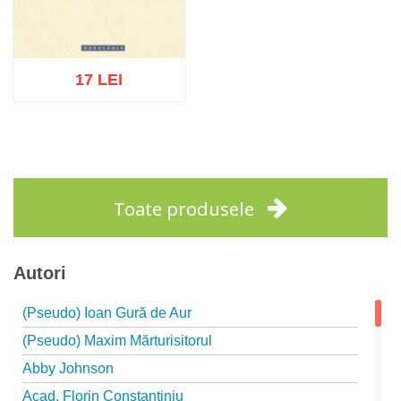
17 LEI
Adaugă în coș
Wishlist
Toate produsele
Autori
(Pseudo) Ioan Gură de Aur
(Pseudo) Maxim Mărturisitorul
Abby Johnson
Acad. Florin Constantiniu