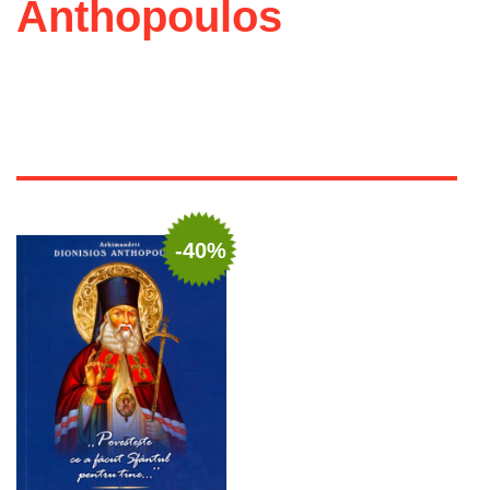
Anthopoulos
-40%