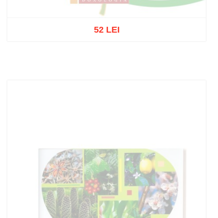
52 LEI
Stoc epuizat