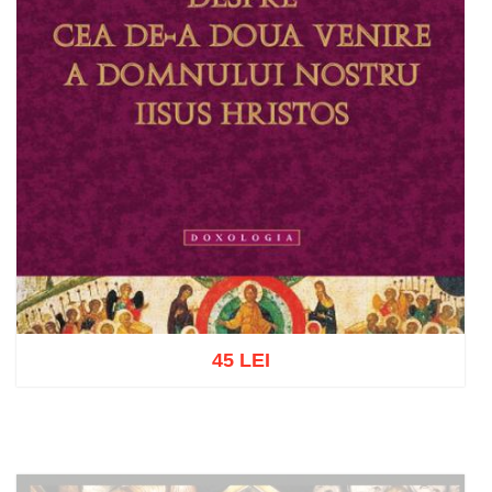
45 LEI
Adaugă în coș
Wishlist