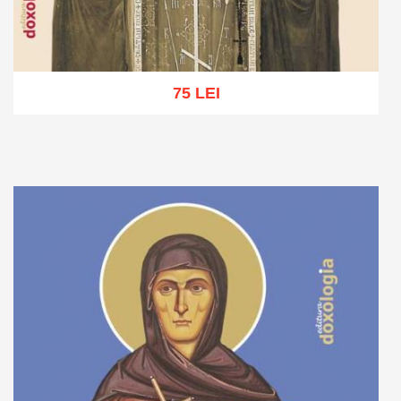
75 LEI
Adaugă în coș
Wishlist