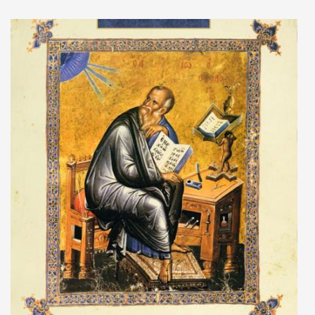
Adaugă în coș
Wishlist