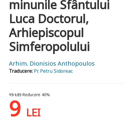
minunile Sfântului
Luca Doctorul,
Arhiepiscopul
Simferopolului
Arhim. Dionisios Anthopoulos
Traducere:
Pr. Petru Sidoreac
15 LEI
Reducere 40%
9
LEI