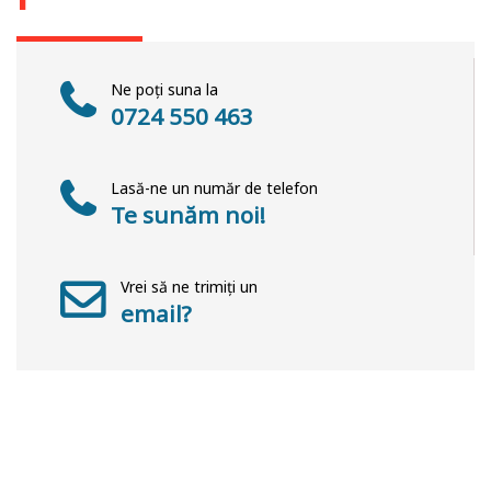
Ne poți suna la
0724 550 463
Lasă-ne un număr de telefon
Te sunăm noi!
Vrei să ne trimiți un
email?