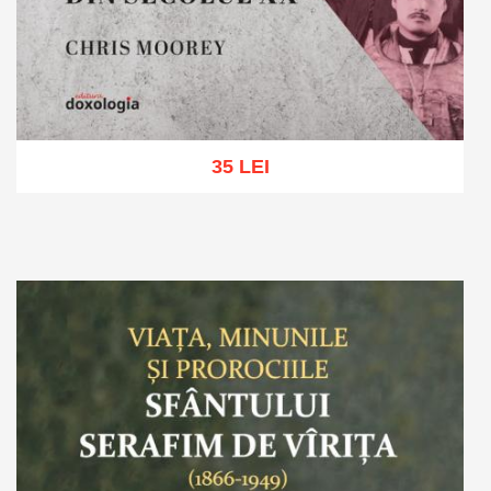
35 LEI
Adaugă în coș
Wishlist