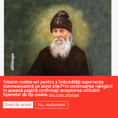
Folosim cookie-uri pentru a îmbunătăți experiența
dumneavoastră pe acest site.Prin continuarea navigării
în această pagină confirmați acceptarea utilizării
fișierelor de tip cookie.
Mai multe informații
Sunt de acord
Nu, mulțumesc