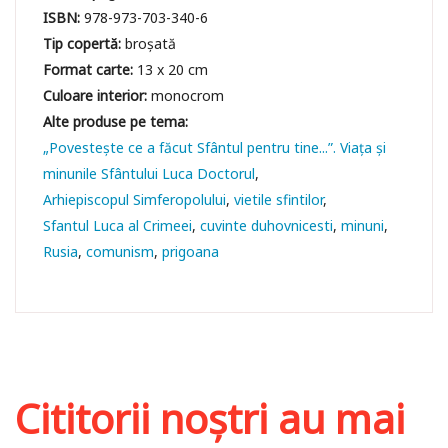
ISBN:
978-973-703-340-6
Tip copertă:
broșată
Format carte:
13 x 20 cm
Culoare interior:
monocrom
„Povestește ce a făcut Sfântul pentru tine...”. Viața și
minunile Sfântului Luca Doctorul
Arhiepiscopul Simferopolului
vietile sfintilor
Sfantul Luca al Crimeei
cuvinte duhovnicesti
minuni
Rusia
comunism
prigoana
Cititorii noștri au mai