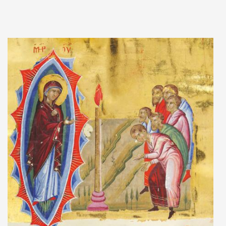
Adaugă în coș
Wishlist