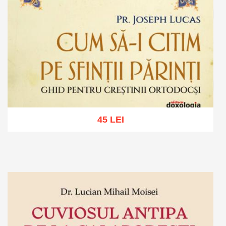
45 LEI
Adaugă în coș
Wishlist