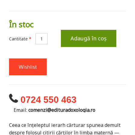
În stoc
Adaugă în coș
Cantitate
*
Wishlist
0724 550 463
Email:
comenzi@edituradoxologia.ro
Ceea ce înțeleptul ierarh cărturar spunea demult
despre folosul citirii cărților în limba maternă —