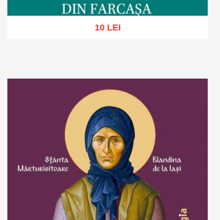
10 LEI
Adaugă în coș
Wishlist