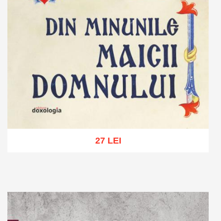
27 LEI
Adaugă în coș
Wishlist