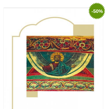
Stoc epuizat
-50%