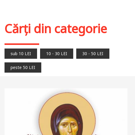
Cărți din categorie
sub 10 LEI
10 - 30 LEI
30 - 50 LEI
peste 50 LEI