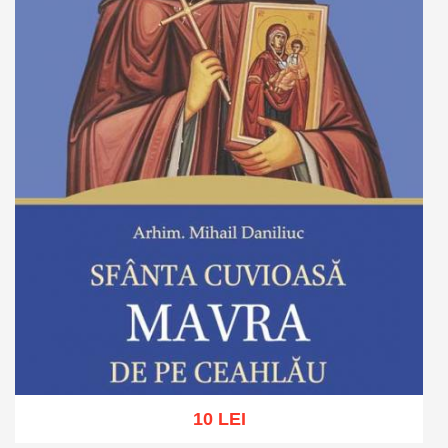
10 LEI