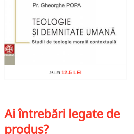
12.5 LEI
25 LEI
25 LEI
Adaugă în coș
Wishlist
Ai întrebări legate de
produs?