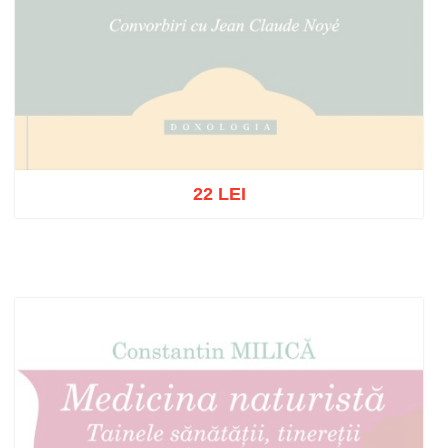
22 LEI
Stoc epuizat