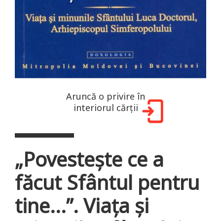
Aruncă o privire în
interiorul cărții
„Povestește ce a
făcut Sfântul pentru
tine...”. Viața și