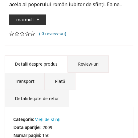
acela al poporului român iubitor de sfinți. Ea ne...
mai mult
+
( 0 review-uri)
Detalii despre produs
Review-uri
Transport
Plată
Detalii legate de retur
Categorie:
Vieți de sfinți
Data apariției:
2009
Număr pagini:
150