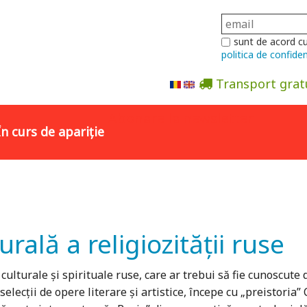
sunt de acord c
politica de confiden
Transport grat
Abonare la newsletter
În curs de apariție
urală a religiozităţii ruse
 culturale și spirituale ruse, care ar trebui să fie cunoscute
elecții de opere literare și artistice, începe cu „preistoria”