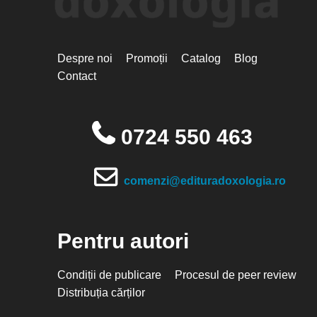
Despre noi
Promoții
Catalog
Blog
Contact
0724 550 463
comenzi@edituradoxologia.ro
Pentru autori
Condiții de publicare
Procesul de peer review
Distribuția cărților