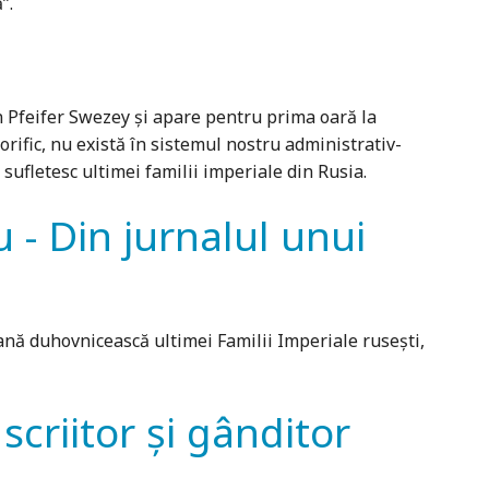
”.
yn Pfeifer Swezey și apare pentru prima oară la
orific, nu există în sistemul nostru administrativ-
 sufletesc ultimei familii imperiale din Rusia.
u - Din jurnalul unui
ană duhovnicească ultimei Familii Imperiale rusești,
scriitor şi gânditor