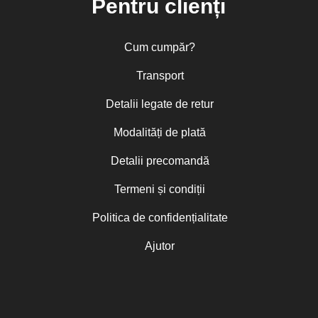
Pentru clienți
Cum cumpăr?
Transport
Detalii legate de retur
Modalități de plată
Detalii precomandă
Termeni și condiții
Politica de confidențialitate
Ajutor