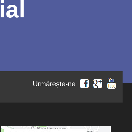
ial
Urmărește-ne