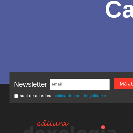
Ca
Newsletter
sunt de acord cu
politica de confidențialitate »