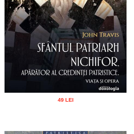
49 LEI
Adaugă în coș
Wishlist