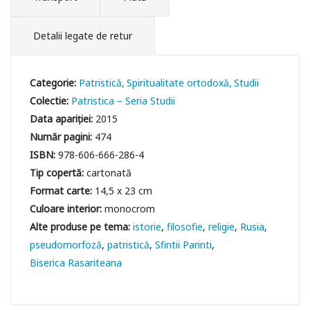
Detalii legate de retur
Categorie:
Patristică
Spiritualitate ortodoxă
Studii
Colectie:
Patristica – Seria Studii
Data apariției:
2015
Număr pagini:
474
ISBN:
978-606-666-286-4
Tip copertă:
cartonată
Format carte:
14,5 x 23 cm
Culoare interior:
monocrom
istorie
filosofie
religie
Rusia
pseudomorfoză
patristică
Sfintii Parinti
Biserica Rasariteana