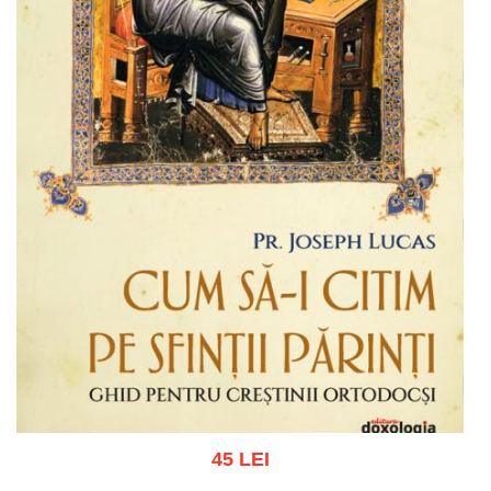
45 LEI