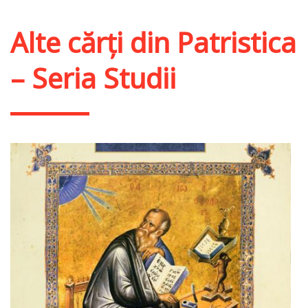
Alte cărți din
Patristica
– Seria Studii