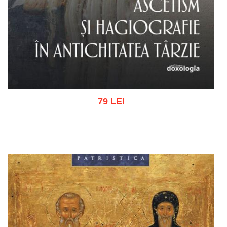
79 LEI
Adaugă în coș
Wishlist