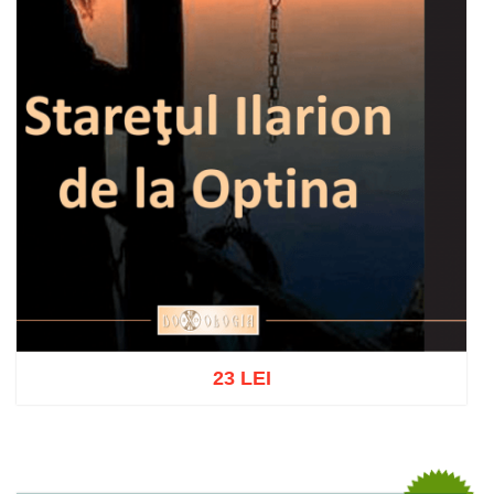
23 LEI
Adaugă în coș
Wishlist