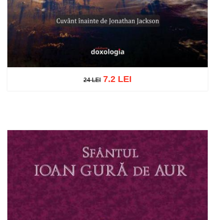
7.2 LEI
24 LEI
24 LEI
Adaugă în coș
Wishlist