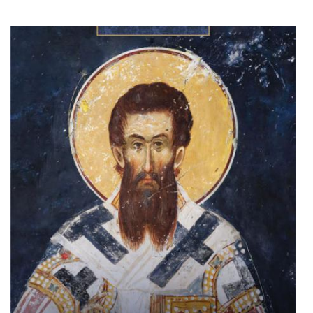
Adaugă în coș
Wishlist