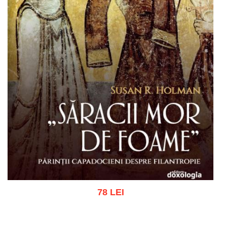
78 LEI