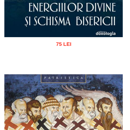
75 LEI
Adaugă în coș
Wishlist