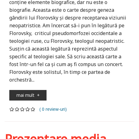
conţine elemente biografice, dar nu este o
biografie. Aceasta este o carte despre geneza
gândirii lui Florovsky şi despre receptarea viziunii
neopatristice. Am încercat să-i pun în legătură pe
Florovsky, criticul pseudomorfozei occidentale a
teologiei ruse, cu Florovsky, teologul neopatristic.
Susţin că această legătură reprezintă aspectul
specific al teologiei sale. Să scriu această carte a
fost într-un fel ca şi cum aş fi compus un concert.
Florovsky este solistul, în timp ce partea de
orchestră...
mai mult
+
( 0 review-uri)
Prezentare media