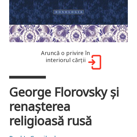
Aruncă o privire în
interiorul cărții
George Florovsky şi
renaşterea
religioasă rusă