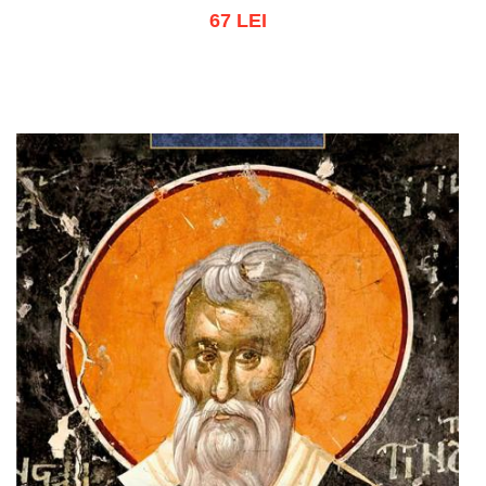
67 LEI
Adaugă în coș
Wishlist