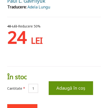
Paul L. Gavrilyuk
Traducere:
Adela Lungu
48 LEI
Reducere 50%
24
LEI
În stoc
Adaugă în coș
Cantitate
*