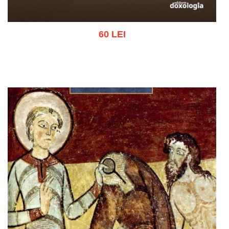
60 LEI
Adaugă în coș
Wishlist