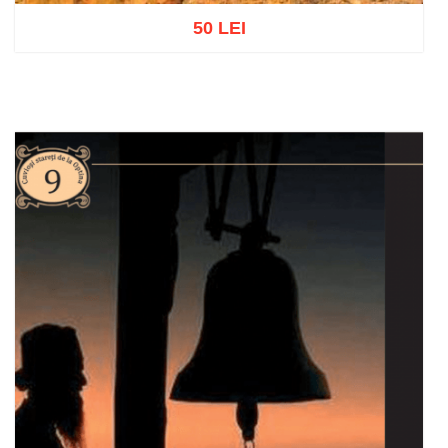
50 LEI
Adaugă în coș
Wishlist