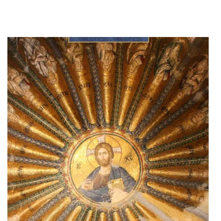
Adaugă în coș
Wishlist