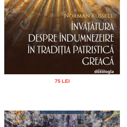
75 LEI
Adaugă în coș
Wishlist