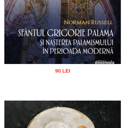
90 LEI
Adaugă în coș
Wishlist